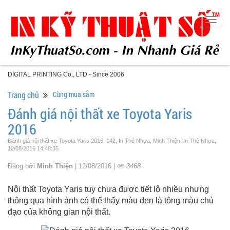
Togg
navig
DIGITAL PRINTING Co., LTD - Since 2006
Trang chủ
Cùng mua sắm
Đánh giá nội thất xe Toyota Yaris
2016
Đánh giá nội thất xe Toyota Yaris 2016, 142, In Thẻ Nhựa, Minh Thiện, In Thẻ Nhựa,
12/08/2016 14:48:35
Đăng bởi
Minh Thiện
| 12/08/2016 |
3468
Nội thất Toyota Yaris tuy chưa được tiết lộ nhiều nhưng
thông qua hình ảnh có thể thấy màu đen là tông màu chủ
đạo của không gian nội thất.