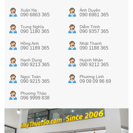
Xuân Hạ
Ánh Duyên
090 6863 365
090 6961 365
Trung Nghĩa
Diễm Trinh
090 1180 365
090 9357 365
Hồng Anh
Nhật Thanh
090 1189 365
090 1188 365
Hạnh Dung
Huỳnh Nhân
090 9213 365
090 9212 365
Ngọc Toàn
Phương Linh
090 9215 365
09 09 09 96 69
Phương Thảo
096 9999 838