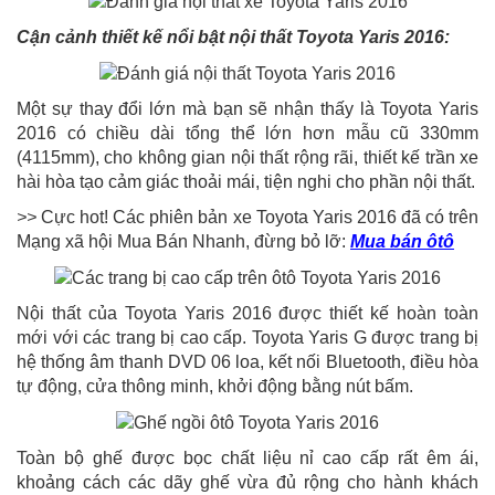
Cận cảnh thiết kế nổi bật nội thất Toyota Yaris 2016:
Một sự thay đổi lớn mà bạn sẽ nhận thấy là Toyota Yaris
2016 có chiều dài tổng thể lớn hơn mẫu cũ 330mm
(4115mm), cho không gian nội thất rộng rãi, thiết kế trần xe
hài hòa tạo cảm giác thoải mái, tiện nghi cho phần nội thất.
>>
Cực hot! Các phiên bản xe Toyota Yaris 2016 đã có trên
Mạng xã hội Mua Bán Nhanh, đừng bỏ lỡ:
Mua bán ôtô
Nội thất của Toyota Yaris 2016 được thiết kế hoàn toàn
mới với các trang bị cao cấp. Toyota Yaris G được trang bị
hệ thống âm thanh DVD 06 loa, kết nối Bluetooth, điều hòa
tự động, cửa thông minh, khởi động bằng nút bấm.
Toàn bộ ghế được bọc chất liệu nỉ cao cấp rất êm ái,
khoảng cách các dãy ghế vừa đủ rộng cho hành khách