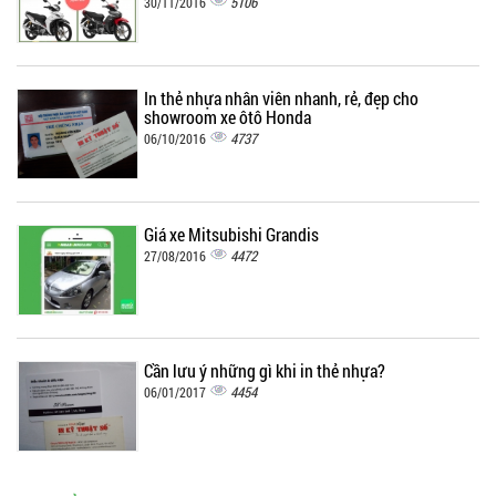
5106
30/11/2016
In thẻ nhựa nhân viên nhanh, rẻ, đẹp cho
showroom xe ôtô Honda
4737
06/10/2016
Giá xe Mitsubishi Grandis
4472
27/08/2016
Cần lưu ý những gì khi in thẻ nhựa?
4454
06/01/2017