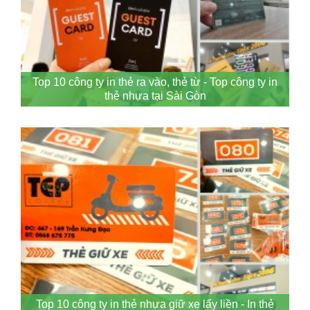
Top 10 công ty in thẻ ra vào, thẻ từ - Top công ty in
thẻ nhựa tại Sài Gòn
Top 10 công ty in thẻ nhựa giữ xe lấy liền - In thẻ