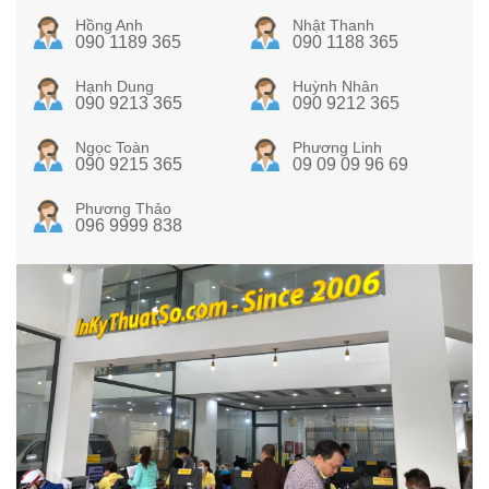
Hồng Anh
Nhật Thanh
090 1189 365
090 1188 365
Hạnh Dung
Huỳnh Nhân
090 9213 365
090 9212 365
Ngọc Toàn
Phương Linh
090 9215 365
09 09 09 96 69
Phương Thảo
096 9999 838