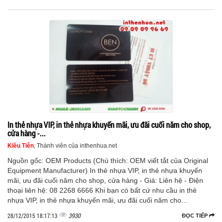
In thẻ nhựa VIP, in thẻ nhựa khuyến mãi, ưu đãi cuối năm cho shop,
cửa hàng -...
Kiều Tiên
, Thành viên của inthenhua.net
Nguồn gốc: OEM Products (Chú thích: OEM viết tắt của Original
Equipment Manufacturer) In thẻ nhựa VIP, in thẻ nhựa khuyến
mãi, ưu đãi cuối năm cho shop, cửa hàng - Giá: Liên hệ - Điện
thoại liên hệ: 08 2268 6666 Khi bạn có bất cứ nhu cầu in thẻ
nhựa VIP, in thẻ nhựa khuyến mãi, ưu đãi cuối năm cho...
3930
28/12/2015 18:17:13
ĐỌC TIẾP