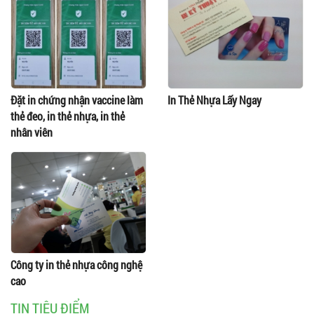
Đặt in chứng nhận vaccine làm
In Thẻ Nhựa Lấy Ngay
thẻ đeo, in thẻ nhựa, in thẻ
nhân viên
Công ty in thẻ nhựa công nghệ
cao
TIN TIÊU ĐIỂM