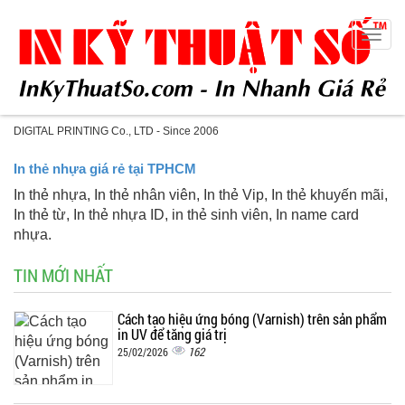
Togg
navig
DIGITAL PRINTING Co., LTD - Since 2006
In thẻ nhựa giá rẻ tại TPHCM
In thẻ nhựa, In thẻ nhân viên, In thẻ Vip, In thẻ khuyến mãi,
In thẻ từ, In thẻ nhựa ID, in thẻ sinh viên, In name card
nhựa.
TIN MỚI NHẤT
Cách tạo hiệu ứng bóng (Varnish) trên sản phẩm
in UV để tăng giá trị
162
25/02/2026