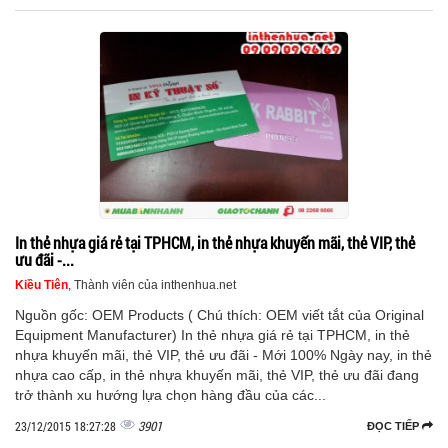
In thẻ nhựa giá rẻ tại TPHCM, in thẻ nhựa khuyến mãi, thẻ VIP, thẻ
ưu đãi -...
Kiều Tiên
, Thành viên của inthenhua.net
Nguồn gốc: OEM Products ( Chú thích: OEM viết tắt của Original
Equipment Manufacturer) In thẻ nhựa giá rẻ tại TPHCM, in thẻ
nhựa khuyến mãi, thẻ VIP, thẻ ưu đãi - Mới 100% Ngày nay, in thẻ
nhựa cao cấp, in thẻ nhựa khuyến mãi, thẻ VIP, thẻ ưu đãi đang
trở thành xu hướng lựa chọn hàng đầu của các...
3901
23/12/2015 18:27:28
ĐỌC TIẾP