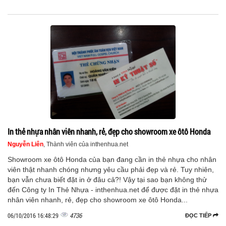
In thẻ nhựa nhân viên nhanh, rẻ, đẹp cho showroom xe ôtô Honda
Nguyễn Liên
, Thành viên của inthenhua.net
Showroom xe ôtô Honda của bạn đang cần in thẻ nhựa cho nhân
viên thật nhanh chóng nhưng yêu cầu phải đẹp và rẻ. Tuy nhiên,
bạn vẫn chưa biết đặt in ở đâu cả?! Vậy tại sao bạn không thử
đến Công ty In Thẻ Nhựa - inthenhua.net để được đặt in thẻ nhựa
nhân viên nhanh, rẻ, đẹp cho showroom xe ôtô Honda...
4736
06/10/2016 16:48:29
ĐỌC TIẾP