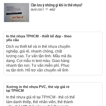
Cần lưu ý những gì khi in thẻ nhựa?
4452
06/01/2017
In thẻ nhựa TPHCM - thiết kế đẹp - theo
yêu cầu
Dịch vụ thiết kế và in thẻ nhựa chuyên
nghiệp, giá rẻ, nhanh chóng, chất
lượng cao. Tư vấn tận tình. Mẫu mã đa
dạng. Coi mẫu in test màu. Giao hàng
nhanh tận nơi. Tư vấn miễn phí. Phục
vụ tận tình. Hỗ trợ vận chuyển về tỉnh
Xưởng in thẻ nhựa PVC, thẻ vip giá rẻ
tại TPHCM
In thẻ nhựa giá rẻ tại TPHCM - thẻ có thể
làm danh thiếp, thẻ nhân viên, thẻ thành