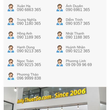
Xuân Hạ
Ánh Duyên
090 6863 365
090 6961 365
Trung Nghĩa
Diễm Trinh
090 1180 365
090 9357 365
Hồng Anh
Nhật Thanh
090 1189 365
090 1188 365
Hạnh Dung
Huỳnh Nhân
090 9213 365
090 9212 365
Ngọc Toàn
Phương Linh
090 9215 365
09 09 09 96 69
Phương Thảo
096 9999 838