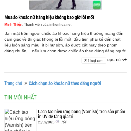
Mua áo khoác nữ hàng hiệu không bao giờ lỗi mốt
Minh Thiện
, Thành viên của inthenhua.net
Bạn mặt trên người chiếc áo khoác hàng hiệu thường mang đến
cảm giác về thị giác không bị lỗi mốt, đầu tiên phải kể đến chất
liệu luôn sáng màu, ít bị hư sờn, áo được cắt may theo phom
dáng chuẩn,... nếu lựa chọn được chiếc áo theo đúng dáng người
211 lượt xem
ĐỌC TIẾP
Trang chủ
Cách chọn áo khoác nữ theo dáng người
TIN MỚI NHẤT
Cách tạo hiệu ứng bóng (Varnish) trên sản phẩm
in UV để tăng giá trị
164
25/02/2026