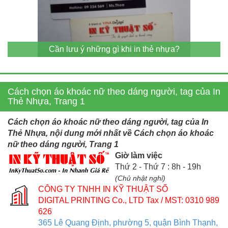
Cần lưu ý những gì khi in thẻ nhựa?
Cách chọn áo khoác nữ theo dáng người, tag của In
Thẻ Nhựa, Trang 1
Cách chọn áo khoác nữ theo dáng người, tag của In
Thẻ Nhựa, nội dung mới nhất về Cách chọn áo khoác
nữ theo dáng người, Trang 1
Giờ làm việc
Thứ 2 - Thứ 7 : 8h - 19h
(Chủ nhật nghỉ)
CÔNG TY TNHH IN KỸ THUẬT SỐ
DIGITAL PRINTING Co., LTD
Tax / MST: 0310 989
626
365 Lê Quang Định, phường 5, quận Bình Thạnh,