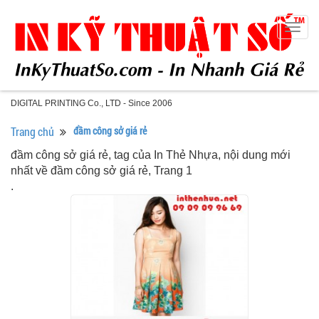
Togg
navig
DIGITAL PRINTING Co., LTD - Since 2006
Trang chủ
đầm công sở giá rẻ
đầm công sở giá rẻ, tag của In Thẻ Nhựa, nội dung mới
nhất về đầm công sở giá rẻ, Trang 1
.