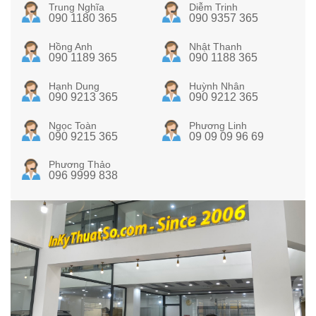
Trung Nghĩa
Diễm Trinh
090 1180 365
090 9357 365
Hồng Anh
Nhật Thanh
090 1189 365
090 1188 365
Hạnh Dung
Huỳnh Nhân
090 9213 365
090 9212 365
Ngọc Toàn
Phương Linh
090 9215 365
09 09 09 96 69
Phương Thảo
096 9999 838