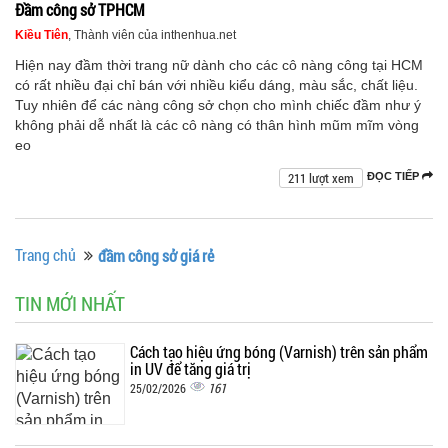
Đầm công sở TPHCM
Kiều Tiên
, Thành viên của inthenhua.net
Hiện nay đầm thời trang nữ dành cho các cô nàng công tại HCM
có rất nhiều đại chỉ bán với nhiều kiểu dáng, màu sắc, chất liệu.
Tuy nhiên để các nàng công sở chọn cho mình chiếc đầm như ý
không phải dễ nhất là các cô nàng có thân hình mũm mĩm vòng
eo
211 lượt xem
ĐỌC TIẾP
Trang chủ
đầm công sở giá rẻ
TIN MỚI NHẤT
Cách tạo hiệu ứng bóng (Varnish) trên sản phẩm
in UV để tăng giá trị
161
25/02/2026