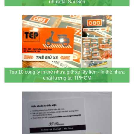
nhựa tại Sài Gòn
Top 10 công ty in thẻ nhựa giữ xe lấy liền - In thẻ nhựa
chất lượng tại TPHCM