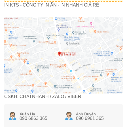
IN KTS - CÔNG TY IN ẤN - IN NHANH GIÁ RẺ
CSKH: CHATNHANH / ZALO / VIBER
Xuân Hạ
Ánh Duyên
090 6863 365
090 6961 365