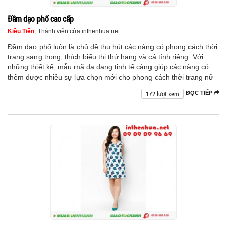
Đầm dạo phố cao cấp
Kiều Tiên
, Thành viên của inthenhua.net
Đầm dạo phố luôn là chủ đề thu hút các nàng có phong cách thời
trang sang trọng, thích biểu thị thứ hạng và cá tính riêng. Với
những thiết kế, mẫu mã đa dạng tinh tế càng giúp các nàng có
thêm được nhiều sự lựa chọn mới cho phong cách thời trang nữ
172 lượt xem
ĐỌC TIẾP