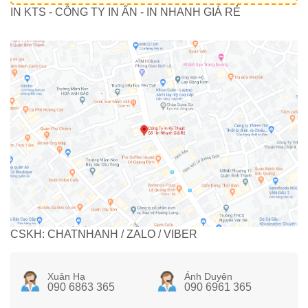
IN KTS - CÔNG TY IN ẤN - IN NHANH GIÁ RẺ
CSKH: CHATNHANH / ZALO / VIBER
Xuân Hạ
Ánh Duyên
090 6863 365
090 6961 365