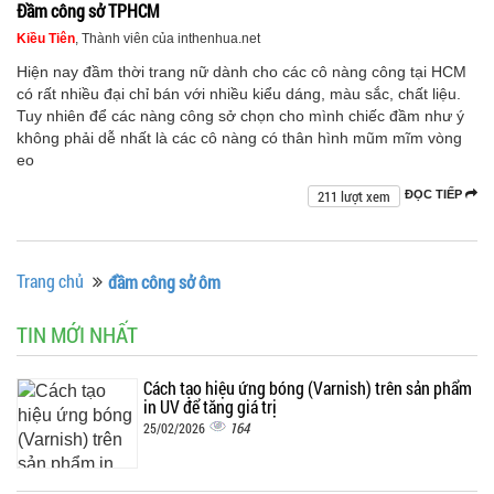
Đầm công sở TPHCM
Kiều Tiên
, Thành viên của inthenhua.net
Hiện nay đầm thời trang nữ dành cho các cô nàng công tại HCM
có rất nhiều đại chỉ bán với nhiều kiểu dáng, màu sắc, chất liệu.
Tuy nhiên để các nàng công sở chọn cho mình chiếc đầm như ý
không phải dễ nhất là các cô nàng có thân hình mũm mĩm vòng
eo
211 lượt xem
ĐỌC TIẾP
Trang chủ
đầm công sở ôm
TIN MỚI NHẤT
Cách tạo hiệu ứng bóng (Varnish) trên sản phẩm
in UV để tăng giá trị
164
25/02/2026