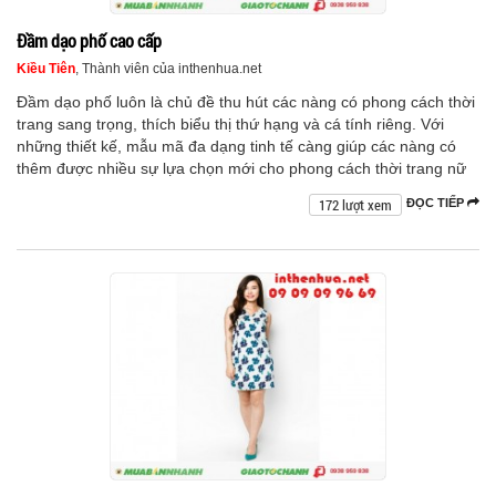
Đầm dạo phố cao cấp
Kiều Tiên
, Thành viên của inthenhua.net
Đầm dạo phố luôn là chủ đề thu hút các nàng có phong cách thời
trang sang trọng, thích biểu thị thứ hạng và cá tính riêng. Với
những thiết kế, mẫu mã đa dạng tinh tế càng giúp các nàng có
thêm được nhiều sự lựa chọn mới cho phong cách thời trang nữ
172 lượt xem
ĐỌC TIẾP