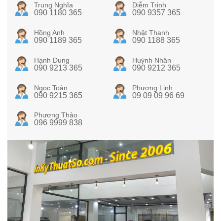
Trung Nghĩa
Diễm Trinh
090 1180 365
090 9357 365
Hồng Anh
Nhật Thanh
090 1189 365
090 1188 365
Hạnh Dung
Huỳnh Nhân
090 9213 365
090 9212 365
Ngọc Toàn
Phương Linh
090 9215 365
09 09 09 96 69
Phương Thảo
096 9999 838