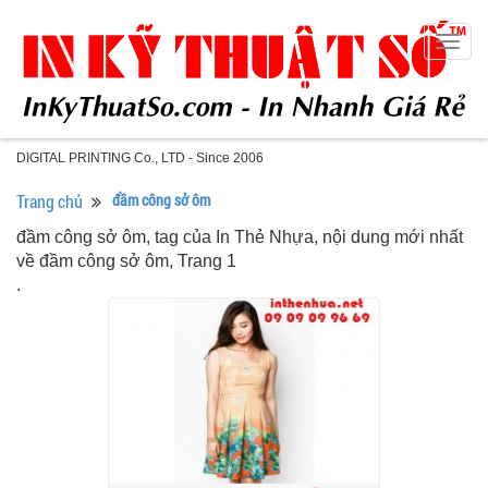
Togg
navig
DIGITAL PRINTING Co., LTD - Since 2006
Trang chủ
đầm công sở ôm
đầm công sở ôm, tag của In Thẻ Nhựa, nội dung mới nhất
về đầm công sở ôm, Trang 1
.