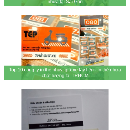
nhựa tại Sài Gòn
Top 10 công ty in thẻ nhựa giữ xe lấy liền - In thẻ nhựa
chất lượng tại TPHCM