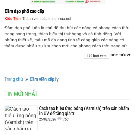
Đầm dạo phố cao cấp
Kiều Tiên
, Thành viên của inthenhua.net
Đầm dạo phố luôn là chủ đề thu hút các nàng có phong cách thời
trang sang trọng, thích biểu thị thứ hạng và cá tính riêng. Với
những thiết kế, mẫu mã đa dạng tinh tế càng giúp các nàng có
thêm được nhiều sự lựa chọn mới cho phong cách thời trang nữ
172 lượt xem
ĐỌC TIẾP
Trang chủ
Đầm viền xếp ly
TIN MỚI NHẤT
Cách tạo hiệu ứng bóng (Varnish) trên sản phẩm
in UV để tăng giá trị
163
25/02/2026