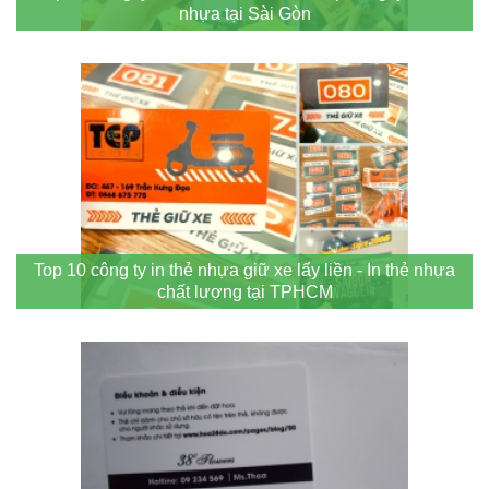
nhựa tại Sài Gòn
Top 10 công ty in thẻ nhựa giữ xe lấy liền - In thẻ nhựa
chất lượng tại TPHCM