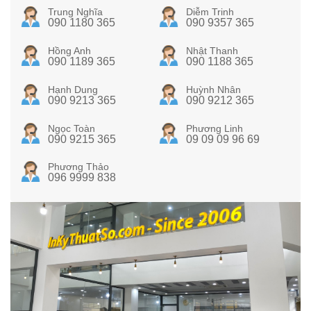
Trung Nghĩa
Diễm Trinh
090 1180 365
090 9357 365
Hồng Anh
Nhật Thanh
090 1189 365
090 1188 365
Hạnh Dung
Huỳnh Nhân
090 9213 365
090 9212 365
Ngọc Toàn
Phương Linh
090 9215 365
09 09 09 96 69
Phương Thảo
096 9999 838