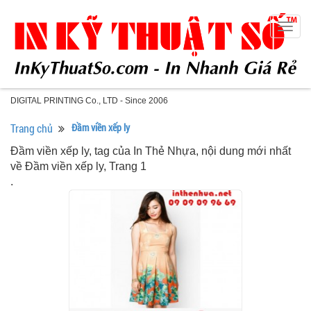
Togg
navig
DIGITAL PRINTING Co., LTD - Since 2006
Trang chủ
Đầm viền xếp ly
Đầm viền xếp ly, tag của In Thẻ Nhựa, nội dung mới nhất
về Đầm viền xếp ly, Trang 1
.