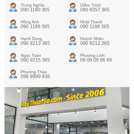
Trung Nghĩa
Diễm Trinh
090 1180 365
090 9357 365
Hồng Anh
Nhật Thanh
090 1189 365
090 1188 365
Hạnh Dung
Huỳnh Nhân
090 9213 365
090 9212 365
Ngọc Toàn
Phương Linh
090 9215 365
09 09 09 96 69
Phương Thảo
096 9999 838