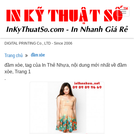
Togg
navig
DIGITAL PRINTING Co., LTD - Since 2006
Trang chủ
đầm xòe
đầm xòe, tag của In Thẻ Nhựa, nội dung mới nhất về đầm
xòe, Trang 1
.