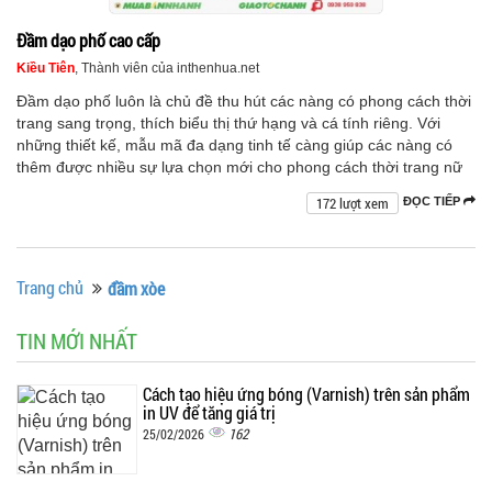
Đầm dạo phố cao cấp
Kiều Tiên
, Thành viên của inthenhua.net
Đầm dạo phố luôn là chủ đề thu hút các nàng có phong cách thời
trang sang trọng, thích biểu thị thứ hạng và cá tính riêng. Với
những thiết kế, mẫu mã đa dạng tinh tế càng giúp các nàng có
thêm được nhiều sự lựa chọn mới cho phong cách thời trang nữ
172 lượt xem
ĐỌC TIẾP
Trang chủ
đầm xòe
TIN MỚI NHẤT
Cách tạo hiệu ứng bóng (Varnish) trên sản phẩm
in UV để tăng giá trị
162
25/02/2026