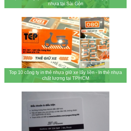
nhựa tại Sài Gòn
Top 10 công ty in thẻ nhựa giữ xe lấy liền - In thẻ nhựa
chất lượng tại TPHCM