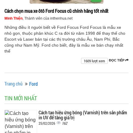
Cách chọn mua xe ôtô Ford Focus cũ chính hãng tốt nhất
Minh Thiện
, Thành viên của inthenhua.net
Những điều ít người biết về Ford Focus Ford Focus là mẫu xe
nhỏ gọn, thuộc phân khúc C ra đời từ năm 1998 để thay thế cho
Escort và Laser bán tại các thị trường châu Âu, Nam Phi, Bắc
cũng như Nam Mỹ. Ford cho biết, đây là mẫu xe bán chạy nhất
thế
1609 lượt xem
ĐỌC TIẾP
Trang chủ
Ford
TIN MỚI NHẤT
Cách tạo hiệu ứng bóng (Varnish) trên sản phẩm
in UV để tăng giá trị
162
25/02/2026