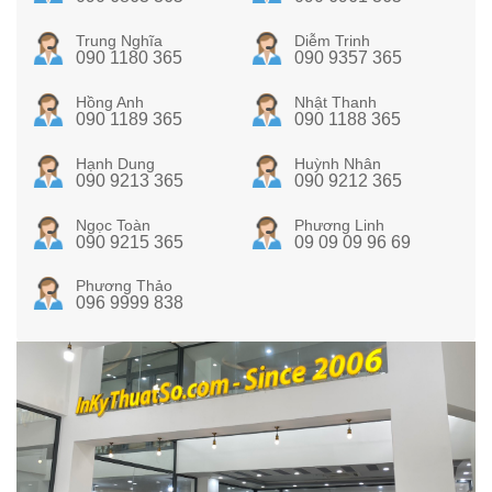
Trung Nghĩa
Diễm Trinh
090 1180 365
090 9357 365
Hồng Anh
Nhật Thanh
090 1189 365
090 1188 365
Hạnh Dung
Huỳnh Nhân
090 9213 365
090 9212 365
Ngọc Toàn
Phương Linh
090 9215 365
09 09 09 96 69
Phương Thảo
096 9999 838