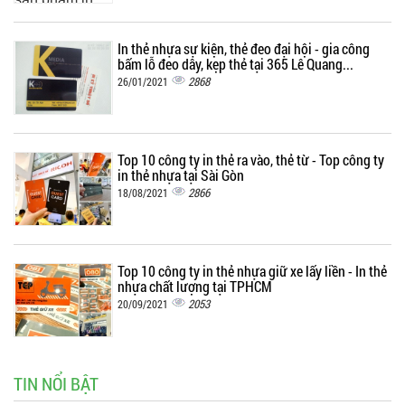
In thẻ nhựa sự kiện, thẻ đeo đại hội - gia công
bấm lỗ đeo dây, kẹp thẻ tại 365 Lê Quang...
2868
26/01/2021
Top 10 công ty in thẻ ra vào, thẻ từ - Top công ty
in thẻ nhựa tại Sài Gòn
2866
18/08/2021
Top 10 công ty in thẻ nhựa giữ xe lấy liền - In thẻ
nhựa chất lượng tại TPHCM
2053
20/09/2021
TIN NỔI BẬT