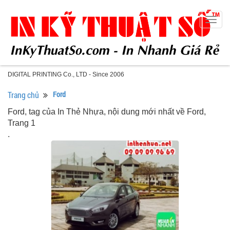
Togg
navig
DIGITAL PRINTING Co., LTD - Since 2006
Trang chủ
Ford
Ford, tag của In Thẻ Nhựa, nội dung mới nhất về Ford,
Trang 1
.