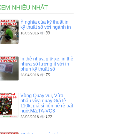
XEM NHIỀU NHẤT
Ý nghĩa của kỹ thuật in
kỹ thuật số với ngành in
33
18/05/2016
In thẻ nhựa giữ xe, in thẻ
nhựa số lượng ít với in
phun kỹ thuật số
76
28/04/2016
Vòng Quay vui, Vừa
nhậu vừa quay Giá lẻ
110k, giá sỉ liên hệ rẻ bất
ngờ.Mã:TA-VQ3
122
28/03/2016