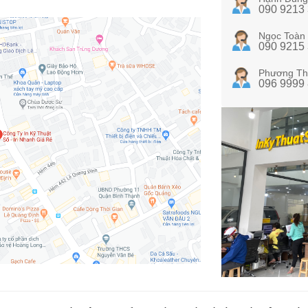
090 9213
Ngọc Toàn
090 9215
Phương Th
096 9999