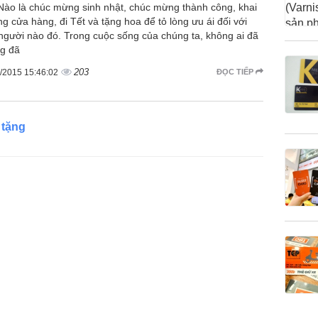
 Nào là chúc mừng sinh nhật, chúc mừng thành công, khai
ng cửa hàng, đi Tết và tặng hoa để tỏ lòng ưu ái đối với
người nào đó. Trong cuộc sống của chúng ta, không ai đã
g đã
203
/2015 15:46:02
ĐỌC TIẾP
 tặng