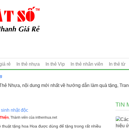
giá rẻ
In thẻ nhựa
In thẻ Vip
In thẻ nhân viên
In thẻ từ
ng
 Thẻ Nhựa, nội dung mới nhất về hướng dẫn làm quà tặng, Tran
TIN 
sinh nhật độc
Thiện
, Thành viên của inthenhua.net
 thuật tặng hoa Hoa được dùng để tặng trong rất nhiều