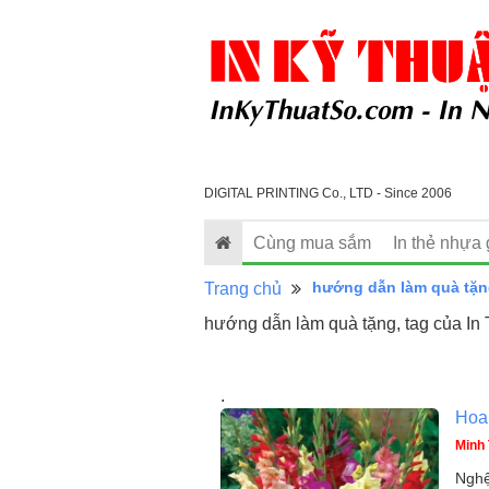
DIGITAL PRINTING Co., LTD - Since 2006
Cùng mua sắm
In thẻ nhựa 
hướng dẫn làm quà tặ
Trang chủ
hướng dẫn làm quà tặng, tag của In
.
Hoa 
Minh 
Nghệ