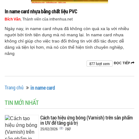
In name card nhựa bằng chất liệu PVC
Bích Vân
, Thành viên của inthenhua.net
Ngày nay, in name card nhựa đã không còn quá xa lạ với nhiều
người bởi tính tiện dụng mà nó mang lại. In name card nhựa
không chỉ giúp cho việc trao đổi thông tin với đối tác được dễ
dàng và tiện lợi hơn, mà nó còn thể hiện tính chuyên nghiệp,
nâng
877 lượt xem
ĐỌC TIẾP
Trang chủ
in name card
TIN MỚI NHẤT
Cách tạo hiệu ứng bóng (Varnish) trên sản phẩm
in UV để tăng giá trị
160
25/02/2026