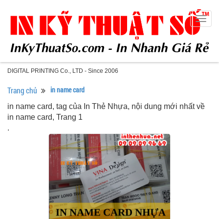
Togg
navig
DIGITAL PRINTING Co., LTD - Since 2006
Trang chủ
in name card
in name card, tag của In Thẻ Nhựa, nội dung mới nhất về
in name card, Trang 1
.