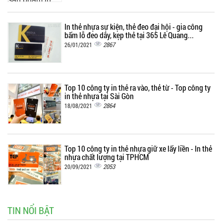
In thẻ nhựa sự kiện, thẻ đeo đại hội - gia công
bấm lỗ đeo dây, kẹp thẻ tại 365 Lê Quang...
2867
26/01/2021
Top 10 công ty in thẻ ra vào, thẻ từ - Top công ty
in thẻ nhựa tại Sài Gòn
2864
18/08/2021
Top 10 công ty in thẻ nhựa giữ xe lấy liền - In thẻ
nhựa chất lượng tại TPHCM
2053
20/09/2021
TIN NỔI BẬT