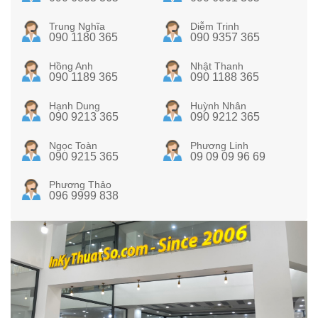
Trung Nghĩa
Diễm Trinh
090 1180 365
090 9357 365
Hồng Anh
Nhật Thanh
090 1189 365
090 1188 365
Hạnh Dung
Huỳnh Nhân
090 9213 365
090 9212 365
Ngọc Toàn
Phương Linh
090 9215 365
09 09 09 96 69
Phương Thảo
096 9999 838