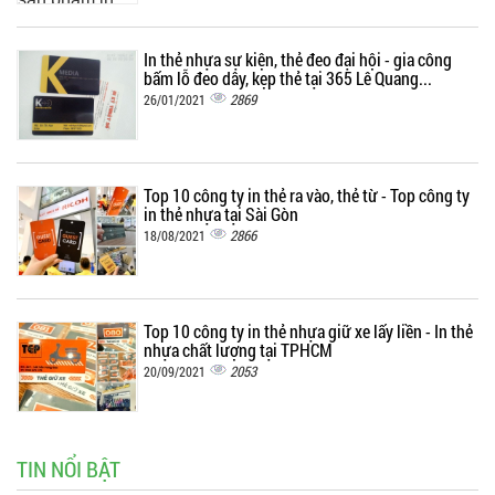
In thẻ nhựa sự kiện, thẻ đeo đại hội - gia công
bấm lỗ đeo dây, kẹp thẻ tại 365 Lê Quang...
2869
26/01/2021
Top 10 công ty in thẻ ra vào, thẻ từ - Top công ty
in thẻ nhựa tại Sài Gòn
2866
18/08/2021
Top 10 công ty in thẻ nhựa giữ xe lấy liền - In thẻ
nhựa chất lượng tại TPHCM
2053
20/09/2021
TIN NỔI BẬT