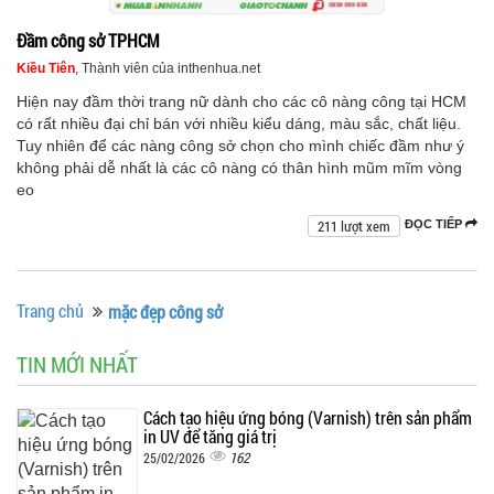
Đầm công sở TPHCM
Kiều Tiên
, Thành viên của inthenhua.net
Hiện nay đầm thời trang nữ dành cho các cô nàng công tại HCM
có rất nhiều đại chỉ bán với nhiều kiểu dáng, màu sắc, chất liệu.
Tuy nhiên để các nàng công sở chọn cho mình chiếc đầm như ý
không phải dễ nhất là các cô nàng có thân hình mũm mĩm vòng
eo
211 lượt xem
ĐỌC TIẾP
Trang chủ
mặc đẹp công sở
TIN MỚI NHẤT
Cách tạo hiệu ứng bóng (Varnish) trên sản phẩm
in UV để tăng giá trị
162
25/02/2026