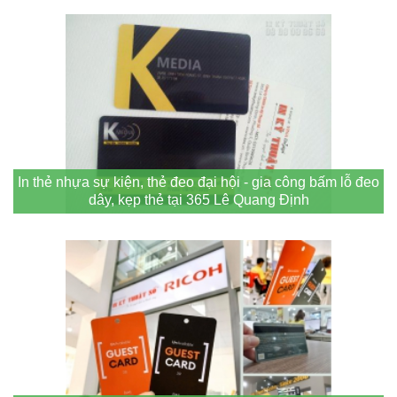
In thẻ nhựa sự kiện, thẻ đeo đại hội - gia công bấm lỗ đeo
dây, kẹp thẻ tại 365 Lê Quang Định