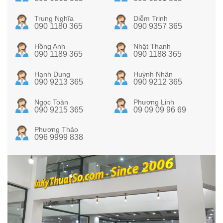
Trung Nghĩa
Diễm Trinh
090 1180 365
090 9357 365
Hồng Anh
Nhật Thanh
090 1189 365
090 1188 365
Hạnh Dung
Huỳnh Nhân
090 9213 365
090 9212 365
Ngọc Toàn
Phương Linh
090 9215 365
09 09 09 96 69
Phương Thảo
096 9999 838