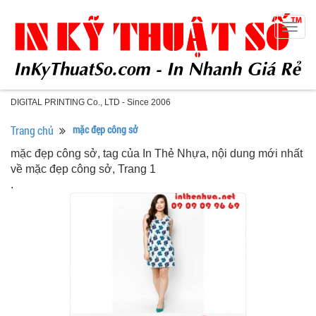
Togg
navig
DIGITAL PRINTING Co., LTD - Since 2006
Trang chủ
mặc đẹp công sở
mặc đẹp công sở, tag của In Thẻ Nhựa, nội dung mới nhất
về mặc đẹp công sở, Trang 1
.