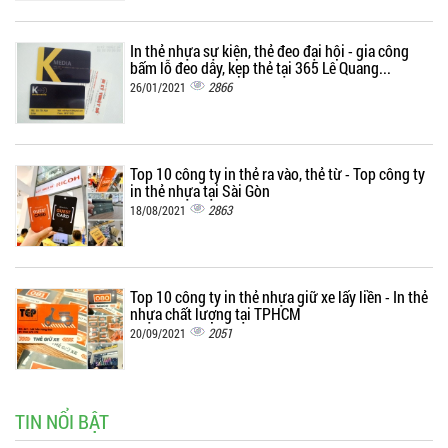
In thẻ nhựa sự kiện, thẻ đeo đại hội - gia công
bấm lỗ đeo dây, kẹp thẻ tại 365 Lê Quang...
2866
26/01/2021
Top 10 công ty in thẻ ra vào, thẻ từ - Top công ty
in thẻ nhựa tại Sài Gòn
2863
18/08/2021
Top 10 công ty in thẻ nhựa giữ xe lấy liền - In thẻ
nhựa chất lượng tại TPHCM
2051
20/09/2021
TIN NỔI BẬT