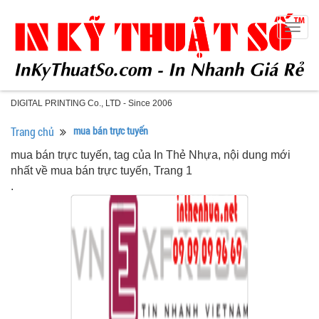
Togg
navig
DIGITAL PRINTING Co., LTD - Since 2006
Trang chủ
mua bán trực tuyến
mua bán trực tuyến, tag của In Thẻ Nhựa, nội dung mới
nhất về mua bán trực tuyến, Trang 1
.