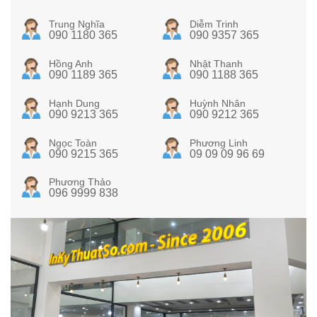
Trung Nghĩa
Diễm Trinh
090 1180 365
090 9357 365
Hồng Anh
Nhật Thanh
090 1189 365
090 1188 365
Hạnh Dung
Huỳnh Nhân
090 9213 365
090 9212 365
Ngọc Toàn
Phương Linh
090 9215 365
09 09 09 96 69
Phương Thảo
096 9999 838