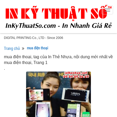
Togg
navig
DIGITAL PRINTING Co., LTD - Since 2006
Trang chủ
mua điện thoại
mua điện thoại, tag của In Thẻ Nhựa, nội dung mới nhất về
mua điện thoại, Trang 1
.