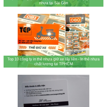
nhựa tại Sài Gòn
Top 10 công ty in thẻ nhựa giữ xe lấy liền - In thẻ nhựa
chất lượng tại TPHCM