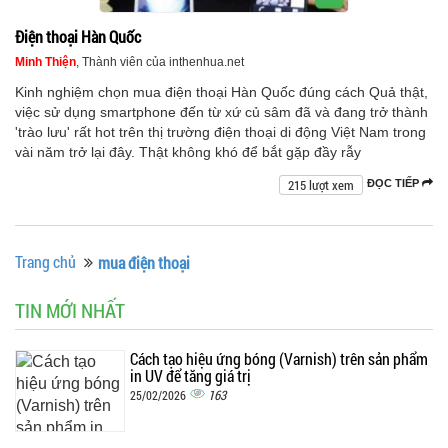
Điện thoại Hàn Quốc
Minh Thiện
, Thành viên của inthenhua.net
Kinh nghiệm chọn mua điện thoại Hàn Quốc đúng cách Quả thật,
việc sử dụng smartphone đến từ xứ củ sâm đã và đang trở thành
'trào lưu' rất hot trên thị trường điện thoại di động Việt Nam trong
vài năm trở lại đây. Thật không khó để bắt gặp đầy rẫy
215 lượt xem
ĐỌC TIẾP
Trang chủ
mua điện thoại
TIN MỚI NHẤT
Cách tạo hiệu ứng bóng (Varnish) trên sản phẩm
in UV để tăng giá trị
163
25/02/2026