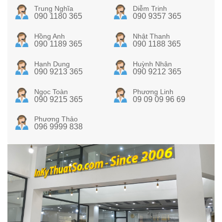
Trung Nghĩa
Diễm Trinh
090 1180 365
090 9357 365
Hồng Anh
Nhật Thanh
090 1189 365
090 1188 365
Hạnh Dung
Huỳnh Nhân
090 9213 365
090 9212 365
Ngọc Toàn
Phương Linh
090 9215 365
09 09 09 96 69
Phương Thảo
096 9999 838