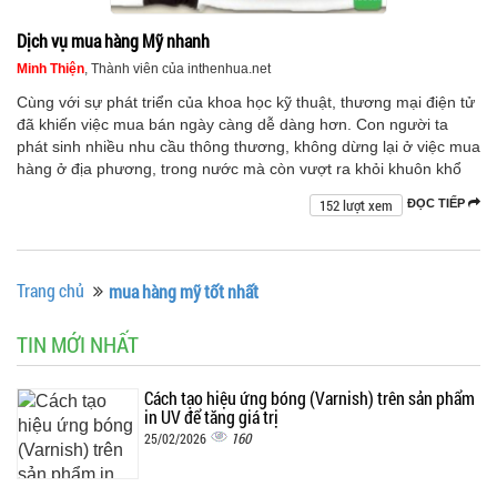
Dịch vụ mua hàng Mỹ nhanh
Minh Thiện
, Thành viên của inthenhua.net
Cùng với sự phát triển của khoa học kỹ thuật, thương mại điện tử
đã khiến việc mua bán ngày càng dễ dàng hơn. Con người ta
phát sinh nhiều nhu cầu thông thương, không dừng lại ở việc mua
hàng ở địa phương, trong nước mà còn vượt ra khỏi khuôn khổ
152 lượt xem
ĐỌC TIẾP
Trang chủ
mua hàng mỹ tốt nhất
TIN MỚI NHẤT
Cách tạo hiệu ứng bóng (Varnish) trên sản phẩm
in UV để tăng giá trị
160
25/02/2026