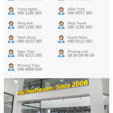
Trung Nghĩa
Diễm Trinh
090 1180 365
090 9357 365
Hồng Anh
Nhật Thanh
090 1189 365
090 1188 365
Hạnh Dung
Huỳnh Nhân
090 9213 365
090 9212 365
Ngọc Toàn
Phương Linh
090 9215 365
09 09 09 96 69
Phương Thảo
096 9999 838