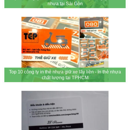
nhựa tại Sài Gòn
Top 10 công ty in thẻ nhựa giữ xe lấy liền - In thẻ nhựa
chất lượng tại TPHCM