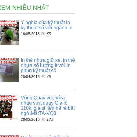
XEM NHIỀU NHẤT
Ý nghĩa của kỹ thuật in
kỹ thuật số với ngành in
33
18/05/2016
In thẻ nhựa giữ xe, in thẻ
nhựa số lượng ít với in
phun kỹ thuật số
76
28/04/2016
Vòng Quay vui, Vừa
nhậu vừa quay Giá lẻ
110k, giá sỉ liên hệ rẻ bất
ngờ.Mã:TA-VQ3
122
28/03/2016