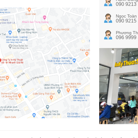
090 9213
Ngọc Toàn
090 9215
Phương Th
096 9999