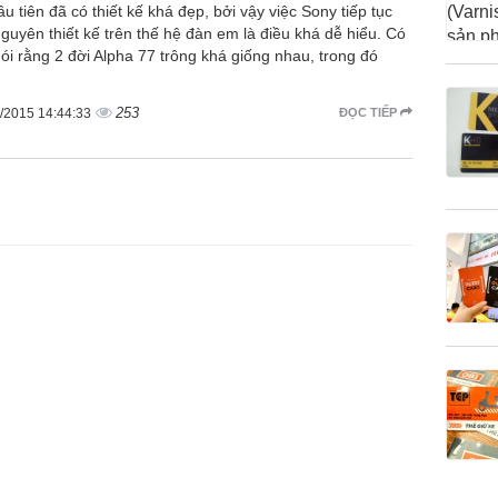
u tiên đã có thiết kế khá đẹp, bởi vậy việc Sony tiếp tục
nguyên thiết kế trên thế hệ đàn em là điều khá dễ hiểu. Có
nói rằng 2 đời Alpha 77 trông khá giống nhau, trong đó
253
/2015 14:44:33
ĐỌC TIẾP