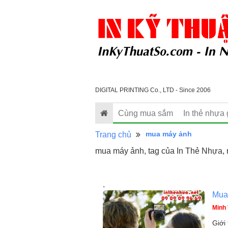
DIGITAL PRINTING Co., LTD - Since 2006
Cùng mua sắm
In thẻ nhựa 
mua máy ảnh
Trang chủ
mua máy ảnh, tag của In Thẻ Nhựa, 
.
Mua
Minh 
Giới