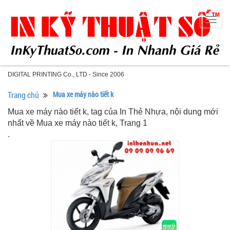
Togg
navig
DIGITAL PRINTING Co., LTD - Since 2006
Trang chủ
Mua xe máy nào tiết k
Mua xe máy nào tiết k, tag của In Thẻ Nhựa, nội dung mới
nhất về Mua xe máy nào tiết k, Trang 1
.