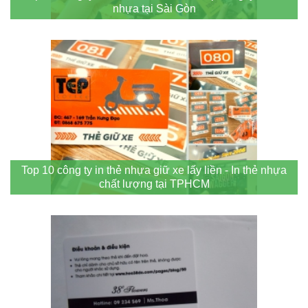
nhựa tại Sài Gòn
Top 10 công ty in thẻ nhựa giữ xe lấy liền - In thẻ nhựa
chất lượng tại TPHCM