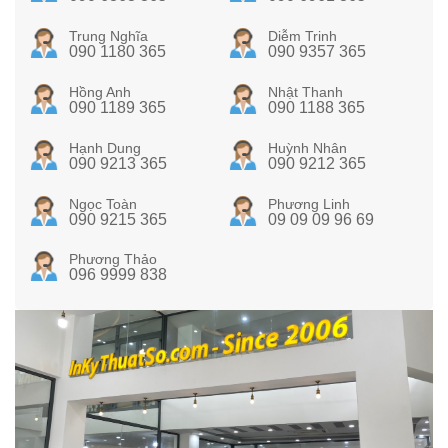
Trung Nghĩa
Diễm Trinh
090 1180 365
090 9357 365
Hồng Anh
Nhật Thanh
090 1189 365
090 1188 365
Hạnh Dung
Huỳnh Nhân
090 9213 365
090 9212 365
Ngọc Toàn
Phương Linh
090 9215 365
09 09 09 96 69
Phương Thảo
096 9999 838