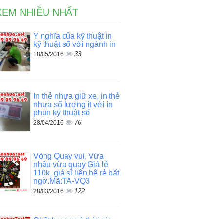
XEM NHIỀU NHẤT
Ý nghĩa của kỹ thuật in
kỹ thuật số với ngành in
33
18/05/2016
In thẻ nhựa giữ xe, in thẻ
nhựa số lượng ít với in
phun kỹ thuật số
76
28/04/2016
Vòng Quay vui, Vừa
nhậu vừa quay Giá lẻ
110k, giá sỉ liên hệ rẻ bất
ngờ.Mã:TA-VQ3
122
28/03/2016