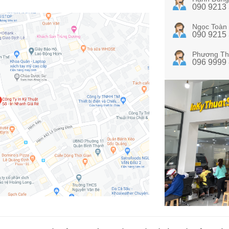
090 9213
Ngọc Toàn
090 9215
Phương Th
096 9999