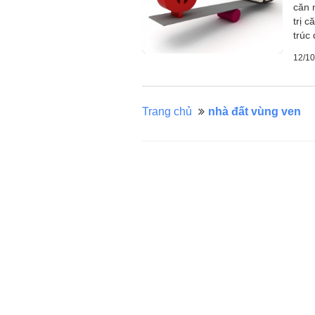
căn 
trị 
trúc
12/10
Trang chủ
nhà đất vùng ven