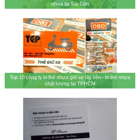
nhựa tại Sài Gòn
Top 10 công ty in thẻ nhựa giữ xe lấy liền - In thẻ nhựa
chất lượng tại TPHCM