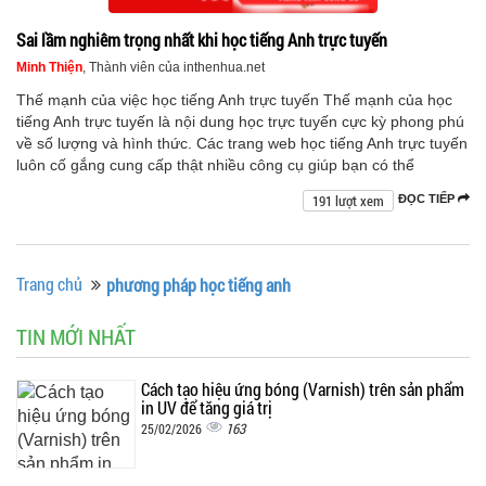
Sai lầm nghiêm trọng nhất khi học tiếng Anh trực tuyến
Minh Thiện
, Thành viên của inthenhua.net
Thế mạnh của việc học tiếng Anh trực tuyến Thế mạnh của học
tiếng Anh trực tuyến là nội dung học trực tuyến cực kỳ phong phú
về số lượng và hình thức. Các trang web học tiếng Anh trực tuyến
luôn cố gắng cung cấp thật nhiều công cụ giúp bạn có thể
191 lượt xem
ĐỌC TIẾP
Trang chủ
phương pháp học tiếng anh
TIN MỚI NHẤT
Cách tạo hiệu ứng bóng (Varnish) trên sản phẩm
in UV để tăng giá trị
163
25/02/2026