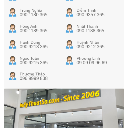
Trung Nghĩa
Diễm Trinh
090 1180 365
090 9357 365
Hồng Anh
Nhật Thanh
090 1189 365
090 1188 365
Hạnh Dung
Huỳnh Nhân
090 9213 365
090 9212 365
Ngọc Toàn
Phương Linh
090 9215 365
09 09 09 96 69
Phương Thảo
096 9999 838