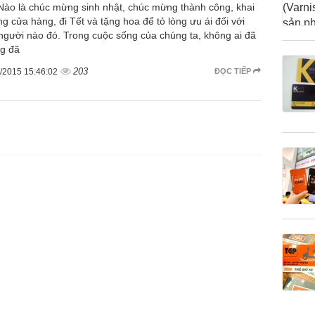
 Nào là chúc mừng sinh nhật, chúc mừng thành công, khai
ng cửa hàng, đi Tết và tặng hoa để tỏ lòng ưu ái đối với
người nào đó. Trong cuộc sống của chúng ta, không ai đã
g đã
203
/2015 15:46:02
ĐỌC TIẾP