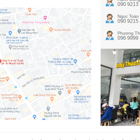
090 9213
Ngọc Toàn
090 9215
Phương Th
096 9999