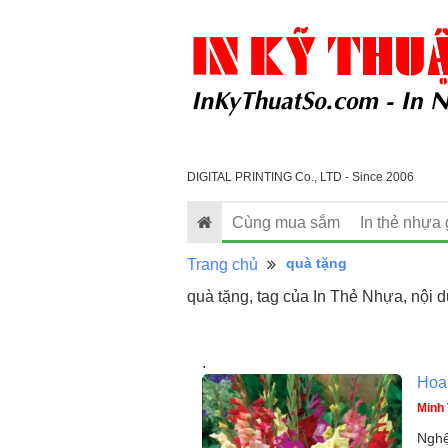
DIGITAL PRINTING Co., LTD - Since 2006
Cùng mua sắm
In thẻ nhựa 
quà tặng
Trang chủ
quà tặng, tag của In Thẻ Nhựa, nội 
.
Hoa 
Minh 
Nghệ