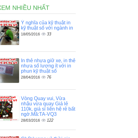
XEM NHIỀU NHẤT
Ý nghĩa của kỹ thuật in
kỹ thuật số với ngành in
33
18/05/2016
In thẻ nhựa giữ xe, in thẻ
nhựa số lượng ít với in
phun kỹ thuật số
76
28/04/2016
Vòng Quay vui, Vừa
nhậu vừa quay Giá lẻ
110k, giá sỉ liên hệ rẻ bất
ngờ.Mã:TA-VQ3
122
28/03/2016