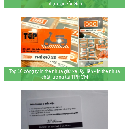
nhựa tại Sài Gòn
Top 10 công ty in thẻ nhựa giữ xe lấy liền - In thẻ nhựa
chất lượng tại TPHCM