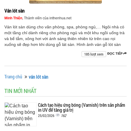
Ván lót sàn
Minh Thiện
, Thành viên của inthenhua.net
Ván lót sàn dùng cho văn phòng, spa, phòng ngủ,… Ngôi nhà có
một tầng chỉ dành riêng cho phòng ngủ và một khu ngồi uống trà
và bể tắm, xông hơi với ánh sáng thiên nhiên từ trên cao rọi
xuống sẽ đẹp hơn khi dùng gỗ lát sàn. Hình ảnh ván gỗ lót sàn
185 lượt xem
ĐỌC TIẾP
Trang chủ
ván lót sàn
TIN MỚI NHẤT
Cách tạo hiệu ứng bóng (Varnish) trên sản phẩm
in UV để tăng giá trị
162
25/02/2026