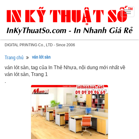
Togg
navig
DIGITAL PRINTING Co., LTD - Since 2006
Trang chủ
ván lót sàn
ván lót sàn, tag của In Thẻ Nhựa, nội dung mới nhất về
ván lót sàn, Trang 1
.