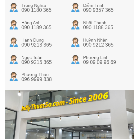
Trung Nghĩa
Diễm Trinh
090 1180 365
090 9357 365
Hồng Anh
Nhật Thanh
090 1189 365
090 1188 365
Hạnh Dung
Huỳnh Nhân
090 9213 365
090 9212 365
Ngọc Toàn
Phương Linh
090 9215 365
09 09 09 96 69
Phương Thảo
096 9999 838