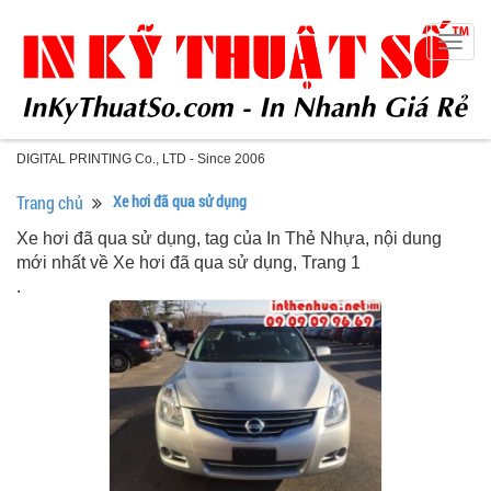
Togg
navig
DIGITAL PRINTING Co., LTD - Since 2006
Trang chủ
Xe hơi đã qua sử dụng
Xe hơi đã qua sử dụng, tag của In Thẻ Nhựa, nội dung
mới nhất về Xe hơi đã qua sử dụng, Trang 1
.