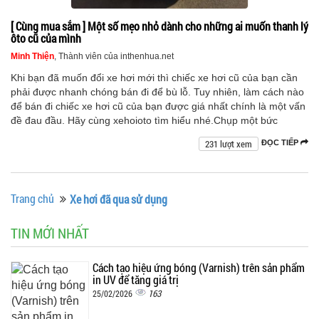
[ Cùng mua sắm ] Một số mẹo nhỏ dành cho những ai muốn thanh lý
ôto cũ của mình
Minh Thiện
, Thành viên của inthenhua.net
Khi bạn đã muốn đổi xe hơi mới thì chiếc xe hơi cũ của bạn cần
phải được nhanh chóng bán đi để bù lỗ. Tuy nhiên, làm cách nào
để bán đi chiếc xe hơi cũ của bạn được giá nhất chính là một vấn
đề đau đầu. Hãy cùng xehoioto tìm hiểu nhé.Chụp một bức
231 lượt xem
ĐỌC TIẾP
Trang chủ
Xe hơi đã qua sử dụng
TIN MỚI NHẤT
Cách tạo hiệu ứng bóng (Varnish) trên sản phẩm
in UV để tăng giá trị
163
25/02/2026