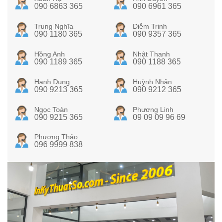
090 6863 365
090 6961 365
Trung Nghĩa
Diễm Trinh
090 1180 365
090 9357 365
Hồng Anh
Nhật Thanh
090 1189 365
090 1188 365
Hạnh Dung
Huỳnh Nhân
090 9213 365
090 9212 365
Ngọc Toàn
Phương Linh
090 9215 365
09 09 09 96 69
Phương Thảo
096 9999 838