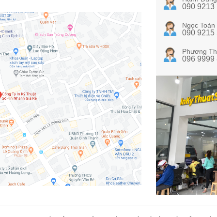
090 9213
Ngọc Toàn
090 9215
Phương Th
096 9999