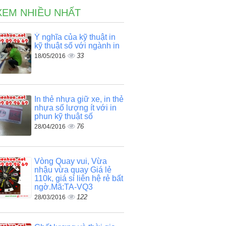
XEM NHIỀU NHẤT
Ý nghĩa của kỹ thuật in
kỹ thuật số với ngành in
33
18/05/2016
In thẻ nhựa giữ xe, in thẻ
nhựa số lượng ít với in
phun kỹ thuật số
76
28/04/2016
Vòng Quay vui, Vừa
nhậu vừa quay Giá lẻ
110k, giá sỉ liên hệ rẻ bất
ngờ.Mã:TA-VQ3
122
28/03/2016