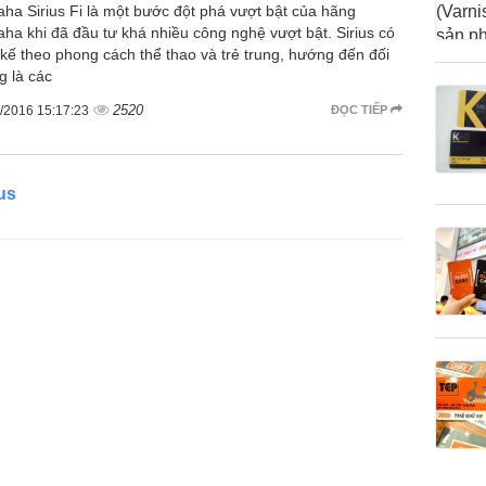
ha Sirius Fi là một bước đột phá vượt bật của hãng
ha khi đã đầu tư khá nhiều công nghệ vượt bật. Sirius có
t kế theo phong cách thể thao và trẻ trung, hướng đến đối
g là các
2520
/2016 15:17:23
ĐỌC TIẾP
us