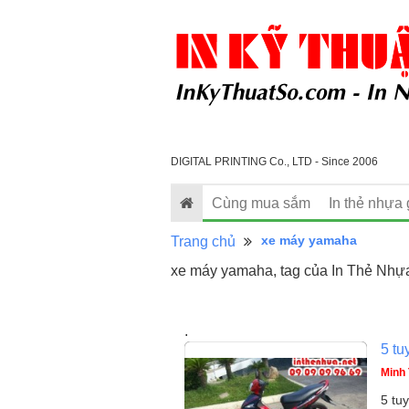
DIGITAL PRINTING Co., LTD - Since 2006
Cùng mua sắm
In thẻ nhựa 
xe máy yamaha
Trang chủ
xe máy yamaha, tag của In Thẻ Nhựa
.
5 tu
Minh 
5 tu