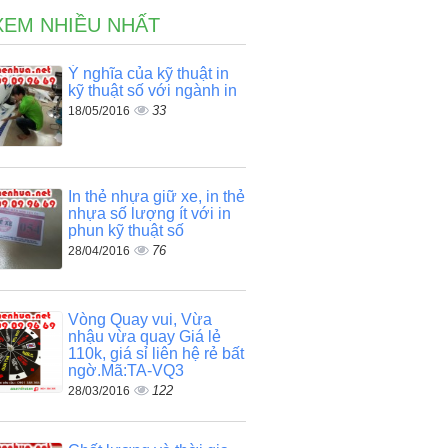
XEM NHIỀU NHẤT
Ý nghĩa của kỹ thuật in
kỹ thuật số với ngành in
33
18/05/2016
In thẻ nhựa giữ xe, in thẻ
nhựa số lượng ít với in
phun kỹ thuật số
76
28/04/2016
Vòng Quay vui, Vừa
nhậu vừa quay Giá lẻ
110k, giá sỉ liên hệ rẻ bất
ngờ.Mã:TA-VQ3
122
28/03/2016