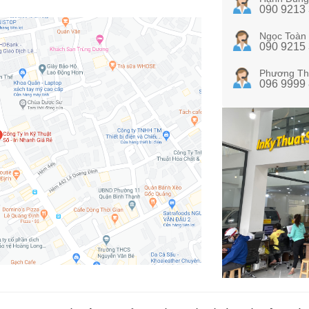
090 9213
Ngọc Toàn
090 9215
Phương Th
096 9999