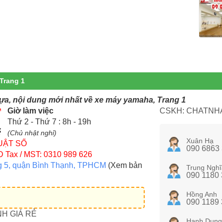
Trang 1
ựa, nội dung mới nhất về xe máy yamaha, Trang 1
Giờ làm việc
CSKH: CHATNHA
Thứ 2 - Thứ 7 : 8h - 19h
(Chủ nhật nghỉ)
Xuân Hạ
UẬT SỐ
090 6863
D
Tax / MST: 0310 989 626
g 5, quận Bình Thạnh, TPHCM
(Xem bản
Trung Nghĩ
090 1180
Hồng Anh
090 1189
NH GIÁ RẺ
Hạnh Dung