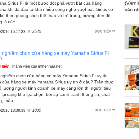
ha Sirius Fi là một bước đột phá vượt bật của hãng
ha khi đã đầu tư khá nhiều công nghệ vượt bật. Sirius có
t kế theo phong cách thể thao và trẻ trung, hướng đến đối
g là các
2520
/2016 15:17:23
ĐỌC TIẾP
h nghiệm chọn cửa hàng xe máy Yamaha Sirius Fi
ín
Thiện
, Thành viên của inthenhua.net
 nghiệm chọn cửa hàng xe máy Yamaha Sirius Fi uy tín
 cửa hàng xe máy Yamaha Sirius uy tín ở đâu? Trên thực
số lượng người kinh doanh xe máy càng lớn thì người tiêu
 lại càng khó lựa chọn, bởi sự cạnh tranh thông tin, chất
g, mẫu
1800
/2016 13:39:39
ĐỌC TIẾP