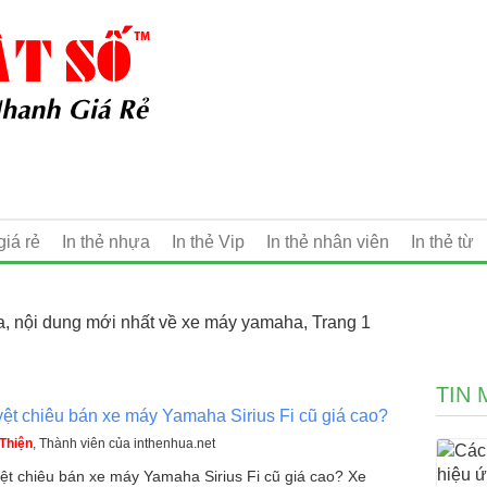
giá rẻ
In thẻ nhựa
In thẻ Vip
In thẻ nhân viên
In thẻ từ
, nội dung mới nhất về xe máy yamaha, Trang 1
TIN 
yệt chiêu bán xe máy Yamaha Sirius Fi cũ giá cao?
Thiện
, Thành viên của inthenhua.net
yệt chiêu bán xe máy Yamaha Sirius Fi cũ giá cao? Xe