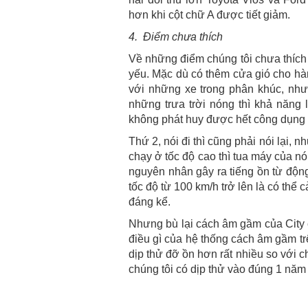
hơn khi cột chữ A được tiết giảm.
4. Điểm chưa thích
Về những điểm chúng tôi chưa thích 
yếu. Mặc dù có thêm cửa gió cho hà
với những xe trong phân khúc, như
những trưa trời nóng thì khả năng 
không phát huy được hết công dụng 
Thứ 2, nói đi thì cũng phải nói lại,
chạy ở tốc độ cao thì tua máy của n
nguyên nhân gây ra tiếng ồn từ độn
tốc độ từ 100 km/h trở lên là có thể
đáng kể.
Nhưng bù lại cách âm gầm của City c
điều gì của hệ thống cách âm gầm tr
dịp thử đỡ ồn hơn rất nhiều so với
chúng tôi có dịp thử vào đúng 1 năm