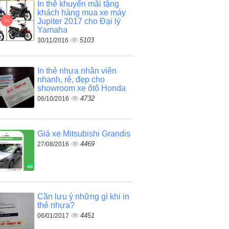
In thẻ khuyến mãi tặng
khách hàng mua xe máy
Jupiter 2017 cho Đại lý
Yamaha
5103
30/11/2016
In thẻ nhựa nhân viên
nhanh, rẻ, đẹp cho
showroom xe ôtô Honda
4732
06/10/2016
Giá xe Mitsubishi Grandis
4469
27/08/2016
Cần lưu ý những gì khi in
thẻ nhựa?
4451
06/01/2017