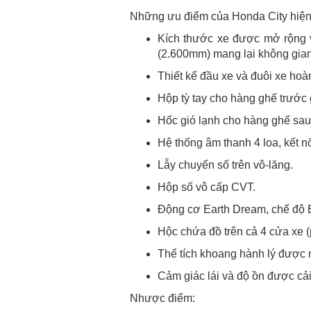
Những ưu điểm của Honda City hiện t
Kích thước xe được mở rộng v
(2.600mm) mang lại không gian
Thiết kế đầu xe và đuôi xe hoà
Hộp tỳ tay cho hàng ghế trước g
Hốc gió lạnh cho hàng ghế sa
Hệ thống âm thanh 4 loa, kết n
Lẫy chuyển số trên vô-lăng.
Hộp số vô cấp CVT.
Động cơ Earth Dream, chế độ E
Hộc chứa đồ trên cả 4 cửa xe (
Thể tích khoang hành lý được nâ
Cảm giác lái và độ ồn được cải
Nhược điểm: