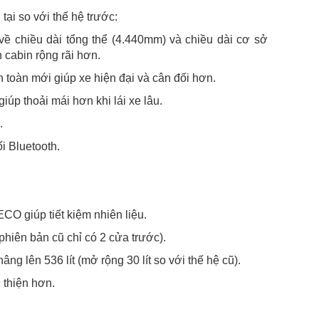
ại so với thế hệ trước:
ề chiều dài tổng thể (4.440mm) và chiều dài cơ sở
 cabin rộng rãi hơn.
n toàn mới giúp xe hiện đại và cân đối hơn.
iúp thoải mái hơn khi lái xe lâu.
u.
ối Bluetooth.
CO giúp tiết kiệm nhiên liệu.
phiên bản cũ chỉ có 2 cửa trước).
ng lên 536 lít (mở rộng 30 lít so với thế hệ cũ).
 thiện hơn.