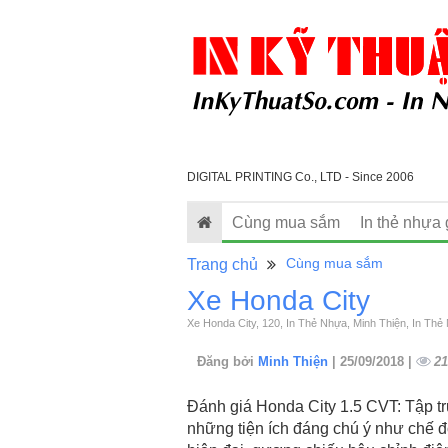
DIGITAL PRINTING Co., LTD - Since 2006
Cùng mua sắm
In thẻ nhựa 
Cùng mua sắm
Trang chủ
Xe Honda City
Xe Honda City, 120, In Thẻ Nhựa, Minh Thiện, In Thẻ
Đăng bởi
Minh Thiện
| 25/09/2018 |
21
Đánh giá Honda City 1.5 CVT: Tập tr
những tiện ích đáng chú ý như chế 