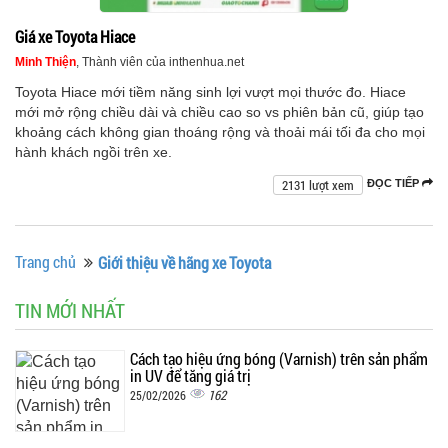
Giá xe Toyota Hiace
Minh Thiện
, Thành viên của inthenhua.net
Toyota Hiace mới tiềm năng sinh lợi vượt mọi thước đo. Hiace
mới mở rộng chiều dài và chiều cao so vs phiên bản cũ, giúp tạo
khoảng cách không gian thoáng rộng và thoải mái tối đa cho mọi
hành khách ngồi trên xe.
2131 lượt xem
ĐỌC TIẾP
Trang chủ
Giới thiệu về hãng xe Toyota
TIN MỚI NHẤT
Cách tạo hiệu ứng bóng (Varnish) trên sản phẩm
in UV để tăng giá trị
162
25/02/2026