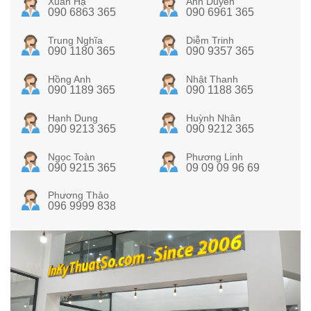
Xuân Hạ
Ánh Duyên
090 6863 365
090 6961 365
Trung Nghĩa
Diễm Trinh
090 1180 365
090 9357 365
Hồng Anh
Nhật Thanh
090 1189 365
090 1188 365
Hạnh Dung
Huỳnh Nhân
090 9213 365
090 9212 365
Ngọc Toàn
Phương Linh
090 9215 365
09 09 09 96 69
Phương Thảo
096 9999 838