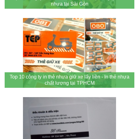
nhựa tại Sài Gòn
Top 10 công ty in thẻ nhựa giữ xe lấy liền - In thẻ nhựa
chất lượng tại TPHCM