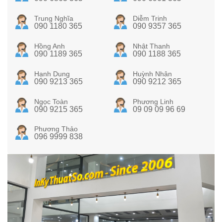
Trung Nghĩa
Diễm Trinh
090 1180 365
090 9357 365
Hồng Anh
Nhật Thanh
090 1189 365
090 1188 365
Hạnh Dung
Huỳnh Nhân
090 9213 365
090 9212 365
Ngọc Toàn
Phương Linh
090 9215 365
09 09 09 96 69
Phương Thảo
096 9999 838