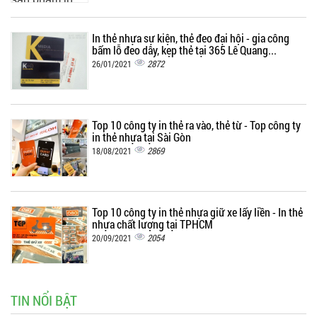
In thẻ nhựa sự kiện, thẻ đeo đại hội - gia công
bấm lỗ đeo dây, kẹp thẻ tại 365 Lê Quang...
2872
26/01/2021
Top 10 công ty in thẻ ra vào, thẻ từ - Top công ty
in thẻ nhựa tại Sài Gòn
2869
18/08/2021
Top 10 công ty in thẻ nhựa giữ xe lấy liền - In thẻ
nhựa chất lượng tại TPHCM
2054
20/09/2021
TIN NỔI BẬT