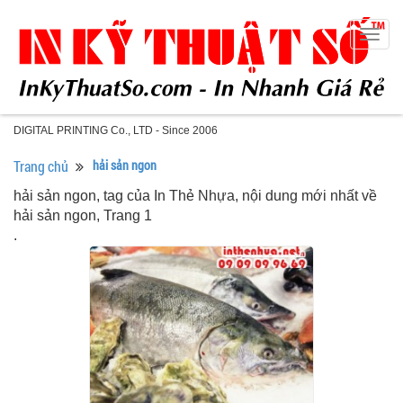
Togg
navig
DIGITAL PRINTING Co., LTD - Since 2006
Trang chủ
hải sản ngon
hải sản ngon, tag của In Thẻ Nhựa, nội dung mới nhất về
hải sản ngon, Trang 1
.