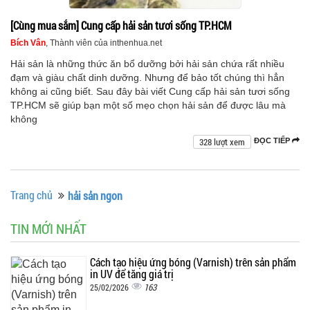
[Cùng mua sắm] Cung cấp hải sản tươi sống TP.HCM
Bích Vân
, Thành viên của inthenhua.net
Hải sản là những thức ăn bổ dưỡng bởi hải sản chứa rất nhiều
đạm và giàu chất dinh dưỡng. Nhưng để bảo tốt chúng thì hẳn
không ai cũng biết. Sau đây bài viết Cung cấp hải sản tươi sống
TP.HCM sẽ giúp bạn một số mẹo chọn hải sản để được lâu mà
không
328 lượt xem
ĐỌC TIẾP
Trang chủ
hải sản ngon
TIN MỚI NHẤT
Cách tạo hiệu ứng bóng (Varnish) trên sản phẩm
in UV để tăng giá trị
163
25/02/2026