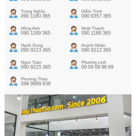
Trung Nghĩa
Diễm Trinh
090 1180 365
090 9357 365
Hồng Anh
Nhật Thanh
090 1189 365
090 1188 365
Hạnh Dung
Huỳnh Nhân
090 9213 365
090 9212 365
Ngọc Toàn
Phương Linh
090 9215 365
09 09 09 96 69
Phương Thảo
096 9999 838