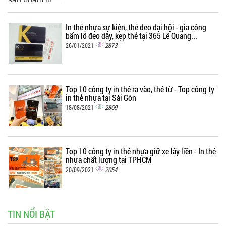
In thẻ nhựa sự kiện, thẻ đeo đại hội - gia công
bấm lỗ đeo dây, kẹp thẻ tại 365 Lê Quang...
2873
26/01/2021
Top 10 công ty in thẻ ra vào, thẻ từ - Top công ty
in thẻ nhựa tại Sài Gòn
2869
18/08/2021
Top 10 công ty in thẻ nhựa giữ xe lấy liền - In thẻ
nhựa chất lượng tại TPHCM
2054
20/09/2021
TIN NỔI BẬT