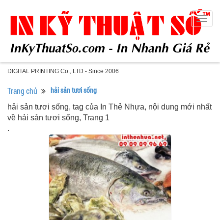
Togg
navig
DIGITAL PRINTING Co., LTD - Since 2006
Trang chủ
hải sản tươi sống
hải sản tươi sống, tag của In Thẻ Nhựa, nội dung mới nhất
về hải sản tươi sống, Trang 1
.