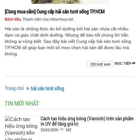
[Cùng mua sắm] Cung cấp hải sản tươi sống TP.HCM
Bích Vân
, Thành viên của inthenhua.net
Hải sản là những thức ăn bổ dưỡng bởi hải sản chứa rất nhiều
đạm và giàu chất dinh dưỡng. Nhưng để bảo tốt chúng thì hẳn
không ai cũng biết. Sau đây bài viết Cung cấp hải sản tươi sống
TP.HCM sẽ giúp bạn một số mẹo chọn hải sản để được lâu mà
không
328 lượt xem
ĐỌC TIẾP
Trang chủ
hải sản tươi sống
TIN MỚI NHẤT
Cách tạo hiệu ứng bóng (Varnish) trên sản phẩm
in UV để tăng giá trị
163
25/02/2026