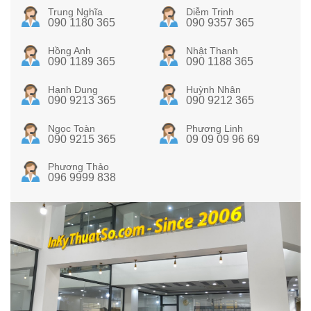
Trung Nghĩa
Diễm Trinh
090 1180 365
090 9357 365
Hồng Anh
Nhật Thanh
090 1189 365
090 1188 365
Hạnh Dung
Huỳnh Nhân
090 9213 365
090 9212 365
Ngọc Toàn
Phương Linh
090 9215 365
09 09 09 96 69
Phương Thảo
096 9999 838