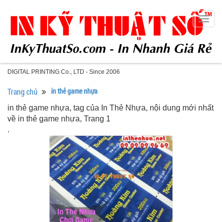
Togg
navig
DIGITAL PRINTING Co., LTD - Since 2006
Trang chủ
in thẻ game nhựa
in thẻ game nhựa, tag của In Thẻ Nhựa, nội dung mới nhất
về in thẻ game nhựa, Trang 1
.