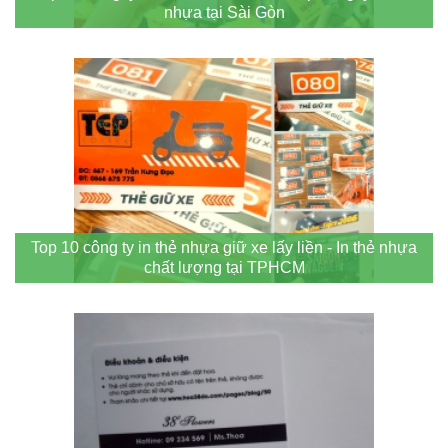
nhựa tại Sài Gòn
Top 10 công ty in thẻ nhựa giữ xe lấy liền - In thẻ nhựa
chất lượng tại TPHCM