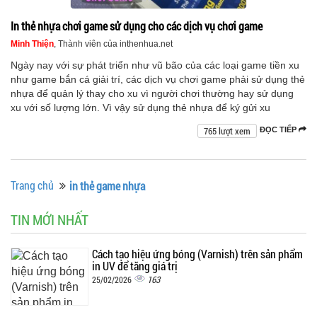
In thẻ nhựa chơi game sử dụng cho các dịch vụ chơi game
Minh Thiện
, Thành viên của inthenhua.net
Ngày nay với sự phát triển như vũ bão của các loại game tiền xu
như game bắn cá giải trí, các dịch vụ chơi game phải sử dụng thẻ
nhựa để quản lý thay cho xu vì người chơi thường hay sử dụng
xu với số lượng lớn. Vì vậy sử dụng thẻ nhựa để ký gửi xu
765 lượt xem
ĐỌC TIẾP
Trang chủ
in thẻ game nhựa
TIN MỚI NHẤT
Cách tạo hiệu ứng bóng (Varnish) trên sản phẩm
in UV để tăng giá trị
163
25/02/2026