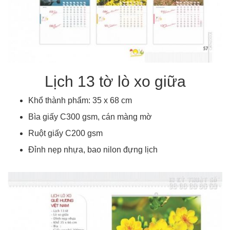
Lịch 13 tờ lò xo giữa
Khổ thành phẩm: 35 x 68 cm
Bìa giấy C300 gsm, cán màng mờ
Ruột giấy C200 gsm
Đỉnh nẹp nhựa, bao nilon đựng lịch