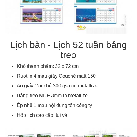
Lịch bàn - Lịch 52 tuần bảng
treo
Khổ thành phẩm: 32 x 72 cm
Ruột in 4 màu giấy Couché matt 150
Áo giấy Couché 300 gsm in metallize
Bảng treo MDF 3mm in metallize
Ép nhũ 1 màu nội dung tên công ty
Hộp lịch cao cấp, túi vải