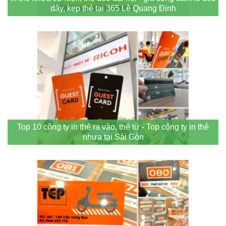
dây, kẹp thẻ tại 365 Lê Quang Định
Top 10 công ty in thẻ ra vào, thẻ từ - Top công ty in thẻ
nhựa tại Sài Gòn