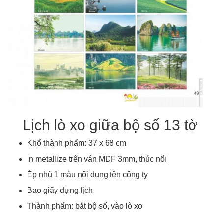
Lịch lò xo giữa bộ số 13 tờ
Khổ thành phẩm: 37 x 68 cm
In metallize trên ván MDF 3mm, thúc nổi
Ép nhũ 1 màu nội dung tên công ty
Bao giấy đựng lịch
Thành phẩm: bắt bộ số, vào lò xo