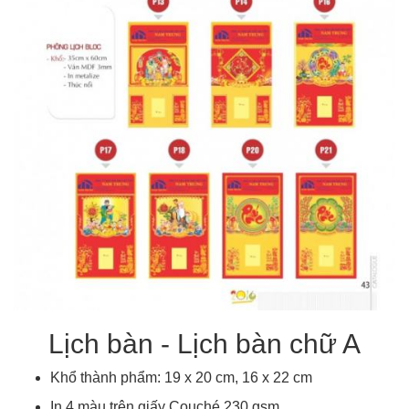
Lịch bàn - Lịch bàn chữ A
Khổ thành phẩm: 19 x 20 cm, 16 x 22 cm
In 4 màu trên giấy Couché 230 gsm