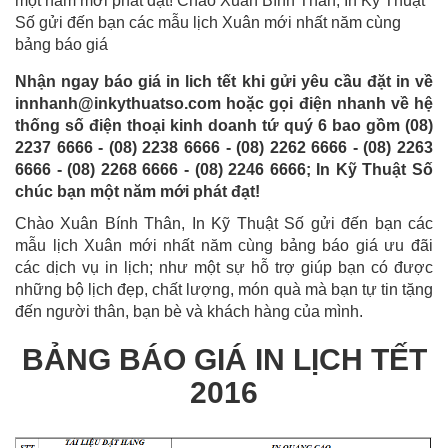
một năm mới phát đạt! Chào Xuân Bính Thân, In Kỹ Thuật
Số gửi đến bạn các mẫu lịch Xuân mới nhất năm cùng
bảng báo giá
Nhận ngay báo giá in lich tết khi gửi yêu cầu đặt in về
innhanh@inkythuatso.com hoặc gọi điện nhanh về hệ
thống số điện thoại kinh doanh tứ quý 6 bao gồm (08)
2237 6666 - (08) 2238 6666 - (08) 2262 6666 - (08) 2263
6666 - (08) 2268 6666 - (08) 2246 6666; In Kỹ Thuật Số
chúc bạn một năm mới phát đạt!
Chào Xuân Bính Thân, In Kỹ Thuật Số gửi đến bạn các
mẫu lịch Xuân mới nhất năm cùng bảng báo giá ưu đãi
các dịch vụ in lịch; như một sự hỗ trợ giúp bạn có được
những bộ lịch đẹp, chất lượng, món quà mà bạn tự tin tặng
đến người thân, bạn bè và khách hàng của mình.
BẢNG BÁO GIÁ IN LỊCH TẾT
2016