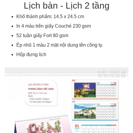
Lịch bàn - Lịch 2 tầng
Khổ thành phẩm: 14.5 x 24.5 cm
In 4 màu trên giấy Couché 230 gsm
52 tuần giấy Fort 80 gsm
Ép nhũ 1 màu 2 mặt nội dung tên công ty.
Hộp đựng lịch