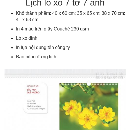
Lịch lò xo 7 tờ 7 ảnh
Khổ thành phẩm: 40 x 60 cm; 35 x 65 cm; 38 x 70 cm;
41 x 63 cm
In 4 màu trên giấy Couché 230 gsm
Lò xo đinh
In lụa nội dung tên công ty
Bao nilon đựng lịch