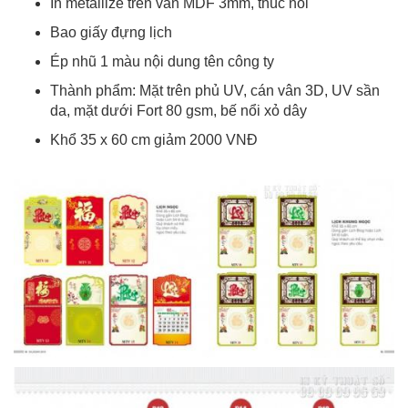
In metallize trên ván MDF 3mm, thúc nổi
Bao giấy đựng lịch
Ép nhũ 1 màu nội dung tên công ty
Thành phẩm: Mặt trên phủ UV, cán vân 3D, UV sần
da, mặt dưới Fort 80 gsm, bế nổi xỏ dây
Khổ 35 x 60 cm giảm 2000 VNĐ