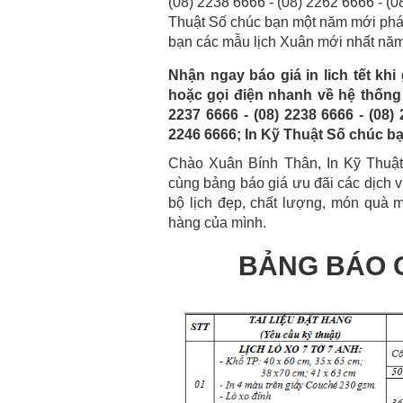
(08) 2238 6666 - (08) 2262 6666 - (0
Thuật Số chúc bạn một năm mới phát
bạn các mẫu lịch Xuân mới nhất nă
Nhận ngay báo giá in lich tết kh
hoặc gọi điện nhanh về hệ thống
2237 6666 - (08) 2238 6666 - (08) 
2246 6666; In Kỹ Thuật Số chúc b
Chào Xuân Bính Thân, In Kỹ Thuậ
cùng bảng báo giá ưu đãi các dịch v
bộ lịch đẹp, chất lượng, món quà m
hàng của mình.
BẢNG BÁO GI