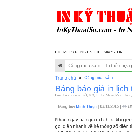
DIGITAL PRINTING Co., LTD - Since 2006
Cùng mua sắm
In thẻ nhựa 
Cùng mua sắm
Trang chủ
Bảng báo giá in lịch 
Bảng báo giá in lịch tết, 103, In Thẻ Nhựa, Minh Thiệ
Đăng bởi
Minh Thiện
| 03/11/2015 |
18
Nhận ngay báo giá in lich tết khi g
gọi điện nhanh về hệ thống số điện 