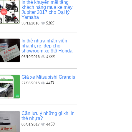
In thẻ khuyến mãi tặng
khách hàng mua xe máy
Jupiter 2017 cho Đại lý
Yamaha
5105
30/11/2016
In thẻ nhựa nhân viên
nhanh, rẻ, đẹp cho
showroom xe ôtô Honda
4736
06/10/2016
Giá xe Mitsubishi Grandis
4471
27/08/2016
Cần lưu ý những gì khi in
thẻ nhựa?
4453
06/01/2017