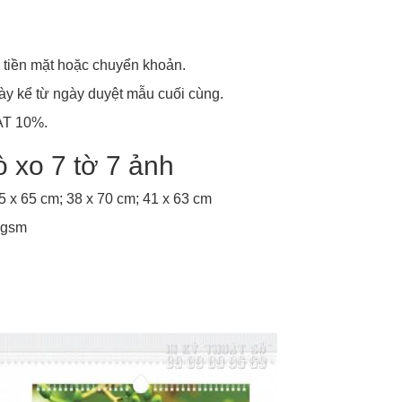
 tiền mặt hoặc chuyển khoản.
ày kể từ ngày duyệt mẫu cuối cùng.
AT 10%.
ò xo 7 tờ 7 ảnh
5 x 65 cm; 38 x 70 cm; 41 x 63 cm
 gsm