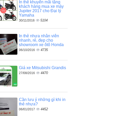
In thẻ khuyến mãi tặng
khách hàng mua xe máy
Jupiter 2017 cho Đại lý
Yamaha
5104
30/11/2016
In thẻ nhựa nhân viên
nhanh, rẻ, đẹp cho
showroom xe ôtô Honda
4735
06/10/2016
Giá xe Mitsubishi Grandis
4470
27/08/2016
Cần lưu ý những gì khi in
thẻ nhựa?
4452
06/01/2017