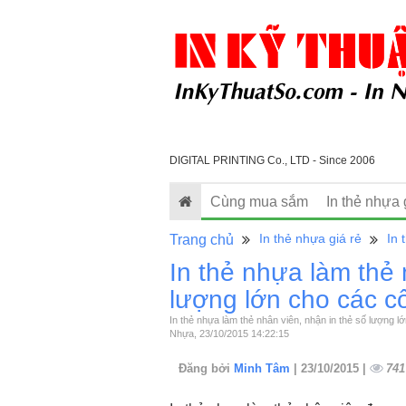
DIGITAL PRINTING Co., LTD - Since 2006
Cùng mua sắm
In thẻ nhựa 
In thẻ nhựa giá rẻ
In 
Trang chủ
In thẻ nhựa làm thẻ 
lượng lớn cho các c
In thẻ nhựa làm thẻ nhân viên, nhận in thẻ số lượng 
Nhựa, 23/10/2015 14:22:15
Đăng bởi
Minh Tâm
| 23/10/2015 |
741