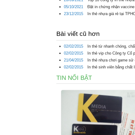
05/10/2021
Đặt in chứng nhận vaccine 
23/12/2015
In thẻ nhựa giá rẻ tại TPH
Bài viết cũ hơn
02/02/2015
In thẻ từ nhanh chóng, ch
02/02/2015
In thẻ vip cho Công ty Cổ
21/04/2015
In thẻ nhựa chơi game sử
02/02/2015
In thẻ sinh viên bằng chất
TIN NỔI BẬT