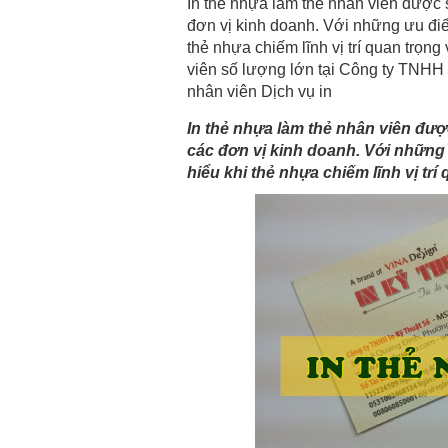
In thẻ nhựa làm thẻ nhân viên được 
đơn vị kinh doanh. Với những ưu điể
thẻ nhựa chiếm lĩnh vị trí quan trọng
viên số lượng lớn tại Công ty TNHH I
nhân viên Dịch vụ in
In thẻ nhựa làm thẻ nhân viên đượ
các đơn vị kinh doanh. Với những 
hiểu khi thẻ nhựa chiếm lĩnh vị trí