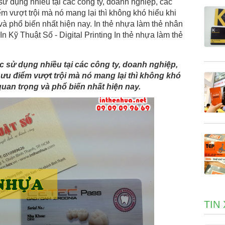
sử dụng nhiều tại các công ty, doanh nghiệp, các
m vượt trội mà nó mang lại thì không khó hiểu khi
 và phổ biến nhất hiện nay. In thẻ nhựa làm thẻ nhân
n Kỹ Thuật Số - Digital Printing In thẻ nhựa làm thẻ
c sử dụng nhiều tại các công ty, doanh nghiệp,
ưu điểm vượt trội mà nó mang lại thì không khó
 quan trọng và phổ biến nhất hiện nay.
TIN