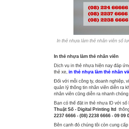
In thẻ nhựa làm thẻ nhân viên số lư
In thẻ nhựa làm thẻ nhân viên
Dịch vụ in thẻ nhựa hiện nay đáp ứn
thẻ xe,
in thẻ nhựa làm thẻ nhân vi
Đối với mỗi công ty, doanh nghiệp, v
quản lý thông tin nhân viên diễn ra 
nhân viên cũng diễn ra nhanh chóng
Bạn có thể đặt in thẻ nhựa ID với số 
Thuật Số - Digital Printing ltd
thông
2237 6666 - (08) 2238 6666 - 09 09 
Bên cạnh đó chúng tôi còn cung cấp d