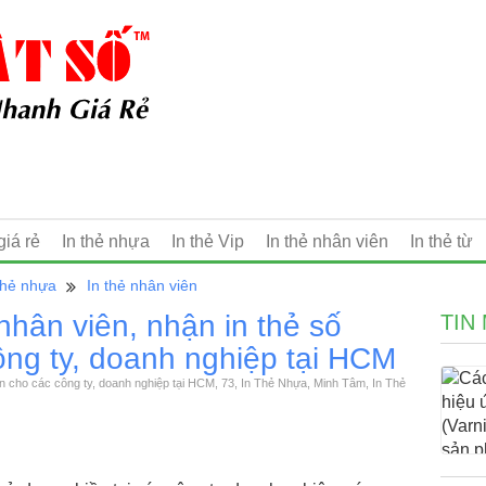
giá rẻ
In thẻ nhựa
In thẻ Vip
In thẻ nhân viên
In thẻ từ
thẻ nhựa
In thẻ nhân viên
nhân viên, nhận in thẻ số
TIN
ông ty, doanh nghiệp tại HCM
lớn cho các công ty, doanh nghiệp tại HCM, 73, In Thẻ Nhựa, Minh Tâm, In Thẻ