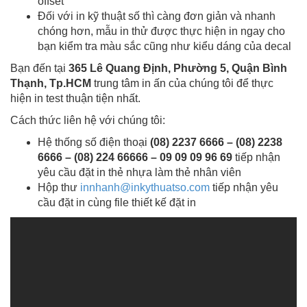
offset
Đối với in kỹ thuật số thì càng đơn giản và nhanh
chóng hơn, mẫu in thử được thực hiện in ngay cho
bạn kiểm tra màu sắc cũng như kiểu dáng của decal
Bạn đến tại
365 Lê Quang Định, Phường 5, Quận Bình
Thạnh, Tp.HCM
trung tâm in ấn của chúng tôi để thực
hiện in test thuận tiện nhất.
Cách thức liên hệ với chúng tôi:
Hệ thống số điện thoại
(08) 2237 6666 – (08) 2238
6666 – (08) 224 66666 – 09 09 09 96 69
tiếp nhận
yêu cầu đặt in thẻ nhựa làm thẻ nhân viên
Hộp thư
innhanh@inkythuatso.com
tiếp nhận yêu
cầu đặt in cùng file thiết kế đặt in