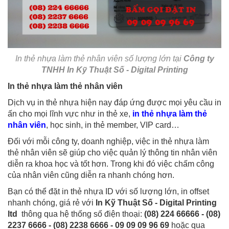
In thẻ nhựa làm thẻ nhân viên số lượng lớn tại
Công ty
TNHH In Kỹ Thuật Số - Digital Printing
In thẻ nhựa làm thẻ nhân viên
Dịch vụ in thẻ nhựa hiện nay đáp ứng được mọi yêu cầu in
ấn cho mọi lĩnh vực như in thẻ xe,
in thẻ nhựa làm thẻ
nhân viên
, học sinh, in thẻ member, VIP card…
Đối với mỗi công ty, doanh nghiệp, việc in thẻ nhựa làm
thẻ nhân viên sẽ giúp cho việc quản lý thông tin nhân viên
diễn ra khoa học và tốt hơn. Trong khi đó việc chấm công
của nhân viên cũng diễn ra nhanh chóng hơn.
Bạn có thể đặt in thẻ nhựa ID với số lượng lớn, in offset
nhanh chóng, giá rẻ với
In Kỹ Thuật Số - Digital Printing
ltd
thông qua hệ thống số điện thoại:
(08) 224 66666 - (08)
2237 6666 - (08) 2238 6666 - 09 09 09 96 69
hoặc qua