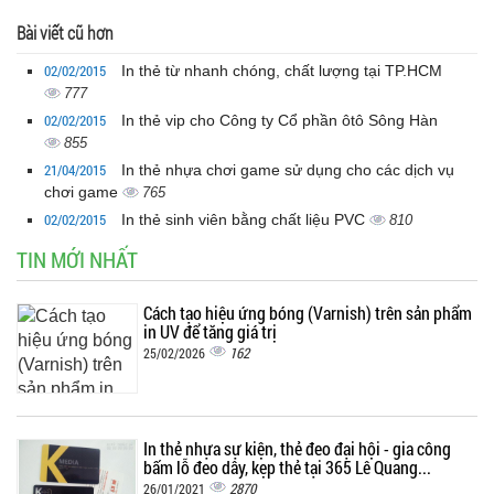
Bài viết cũ hơn
02/02/2015
In thẻ từ nhanh chóng, chất lượng tại TP.HCM
777
02/02/2015
In thẻ vip cho Công ty Cổ phần ôtô Sông Hàn
855
21/04/2015
In thẻ nhựa chơi game sử dụng cho các dịch vụ
chơi game
765
02/02/2015
In thẻ sinh viên bằng chất liệu PVC
810
TIN MỚI NHẤT
Cách tạo hiệu ứng bóng (Varnish) trên sản phẩm
in UV để tăng giá trị
162
25/02/2026
In thẻ nhựa sự kiện, thẻ đeo đại hội - gia công
bấm lỗ đeo dây, kẹp thẻ tại 365 Lê Quang...
2870
26/01/2021