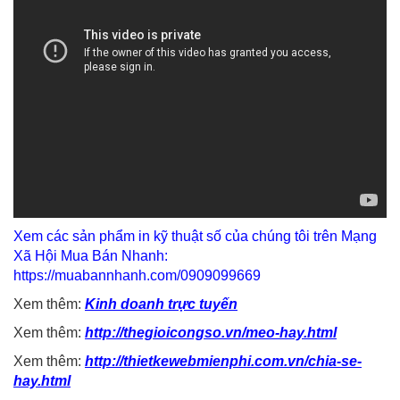
Xem các sản phẩm in kỹ thuật số của chúng tôi trên Mạng
Xã Hội Mua Bán Nhanh:
https://muabannhanh.com/0909099669
Xem thêm:
Kinh doanh trực tuyến
Xem thêm:
http://thegioicongso.vn/meo-hay.html
Xem thêm:
http://thietkewebmienphi.com.vn/chia-se-
hay.html