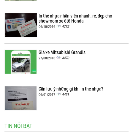
In thẻ nhựa nhân viên nhanh, rẻ, đẹp cho
showroom xe ôtô Honda
4735
06/10/2016
Giá xe Mitsubishi Grandis
4470
27/08/2016
Cần lưu ý những gì khi in thẻ nhựa?
4451
06/01/2017
TIN NỔI BẬT