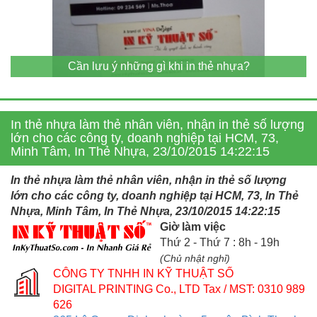
Cần lưu ý những gì khi in thẻ nhựa?
In thẻ nhựa làm thẻ nhân viên, nhận in thẻ số lượng
lớn cho các công ty, doanh nghiệp tại HCM, 73,
Minh Tâm, In Thẻ Nhựa, 23/10/2015 14:22:15
In thẻ nhựa làm thẻ nhân viên, nhận in thẻ số lượng
lớn cho các công ty, doanh nghiệp tại HCM, 73, In Thẻ
Nhựa, Minh Tâm, In Thẻ Nhựa, 23/10/2015 14:22:15
Giờ làm việc
Thứ 2 - Thứ 7 : 8h - 19h
(Chủ nhật nghỉ)
CÔNG TY TNHH IN KỸ THUẬT SỐ
DIGITAL PRINTING Co., LTD
Tax / MST: 0310 989
626