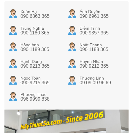
Xuân Hạ
Ánh Duyên
090 6863 365
090 6961 365
Trung Nghĩa
Diễm Trinh
090 1180 365
090 9357 365
Hồng Anh
Nhật Thanh
090 1189 365
090 1188 365
Hạnh Dung
Huỳnh Nhân
090 9213 365
090 9212 365
Ngọc Toàn
Phương Linh
090 9215 365
09 09 09 96 69
Phương Thảo
096 9999 838