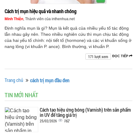
Cách trị mụn hiệu quả và nhanh chóng
Minh Thiện
, Thành viên của inthenhua.net
Định nghĩa mụn là gì? Mụn là kết quả của nhiều yếu tố tác động
lẫn nhau gây nên. Theo nhiều nghiên cứu thì mụn chịu tác động
của hai yếu tố chính: nội tiết tố (hormone) và các vi khuẩn sống ở
nang lông (vi khuẩn P. ance). Bình thường, vi khuẩn P.
171 lượt xem
ĐỌC TIẾP
Trang chủ
cách trị mụn đầu đen
TIN MỚI NHẤT
Cách tạo hiệu ứng bóng (Varnish) trên sản phẩm
in UV để tăng giá trị
162
25/02/2026