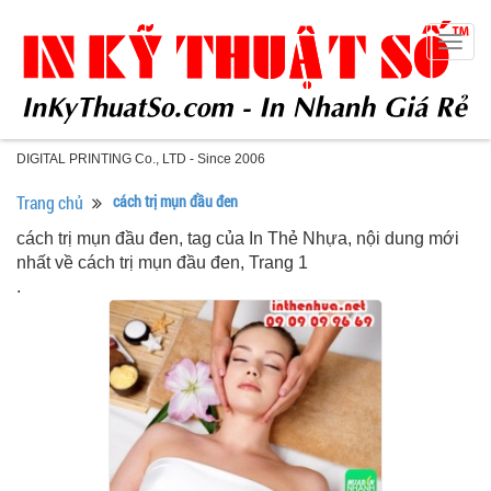
Togg
navig
DIGITAL PRINTING Co., LTD - Since 2006
Trang chủ
cách trị mụn đầu đen
cách trị mụn đầu đen, tag của In Thẻ Nhựa, nội dung mới
nhất về cách trị mụn đầu đen, Trang 1
.