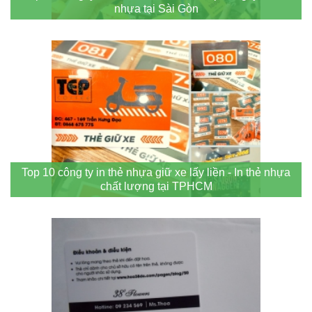
nhựa tại Sài Gòn
Top 10 công ty in thẻ nhựa giữ xe lấy liền - In thẻ nhựa
chất lượng tại TPHCM