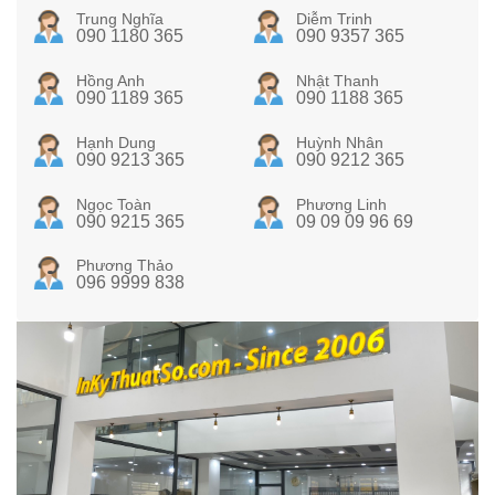
Trung Nghĩa
Diễm Trinh
090 1180 365
090 9357 365
Hồng Anh
Nhật Thanh
090 1189 365
090 1188 365
Hạnh Dung
Huỳnh Nhân
090 9213 365
090 9212 365
Ngọc Toàn
Phương Linh
090 9215 365
09 09 09 96 69
Phương Thảo
096 9999 838