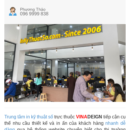
Phương Thảo
096 9999 838
Trung tâm in kỹ thuật số
trực thuộc
VINA
DEIGN
tiếp cận cụ
thể nhu cầu thiết kế và in ấn của khách hàng
nhanh dễ
dàng
qua hệ thống website chuyên biệt cho thị trường