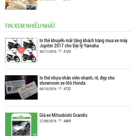
TIN XEM NHIỀU NHẤT
In thẻ khuyến mãi tặng khách hàng mua xe máy
Jupiter 2017 cho Đại lý Yamaha
5103
30/11/2016
In thẻ nhựa nhân viên nhanh, rẻ, đẹp cho
showroom xe ôtô Honda
4732
06/10/2016
Giá xe Mitsubishi Grandis
4469
27/08/2016