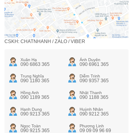
CSKH: CHATNHANH / ZALO / VIBER
Xuân Hạ
Ánh Duyên
090 6863 365
090 6961 365
Trung Nghĩa
Diễm Trinh
090 1180 365
090 9357 365
Hồng Anh
Nhật Thanh
090 1189 365
090 1188 365
Hạnh Dung
Huỳnh Nhân
090 9213 365
090 9212 365
Ngọc Toàn
Phương Linh
090 9215 365
09 09 09 96 69