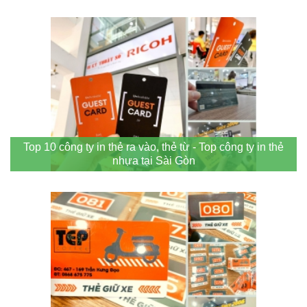
Top 10 công ty in thẻ ra vào, thẻ từ - Top công ty in thẻ
nhựa tại Sài Gòn