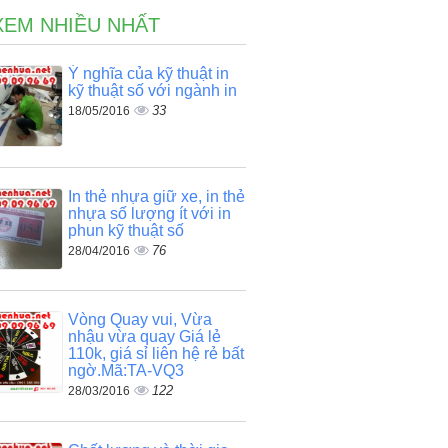
XEM NHIỀU NHẤT
Ý nghĩa của kỹ thuật in
kỹ thuật số với ngành in
33
18/05/2016
In thẻ nhựa giữ xe, in thẻ
nhựa số lượng ít với in
phun kỹ thuật số
76
28/04/2016
Vòng Quay vui, Vừa
nhậu vừa quay Giá lẻ
110k, giá sỉ liên hệ rẻ bất
ngờ.Mã:TA-VQ3
122
28/03/2016