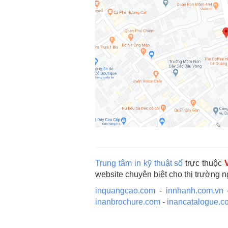
Trung tâm in kỹ thuật số
trực thuộc
website chuyên biệt cho thị trường 
inquangcao.com
-
innhanh.com.vn
inanbrochure.com
-
inancatalogue.c