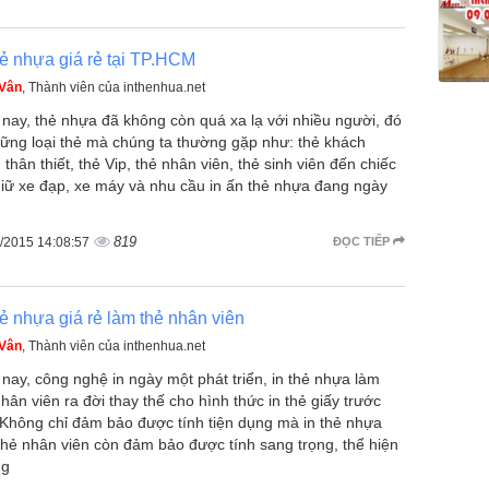
hẻ nhựa giá rẻ tại TP.HCM
 Vân
, Thành viên của inthenhua.net
 nay, thẻ nhựa đã không còn quá xa lạ với nhiều người, đó
hững loại thẻ mà chúng ta thường gặp như: thẻ khách
thân thiết, thẻ Vip, thẻ nhân viên, thẻ sinh viên đến chiếc
giữ xe đạp, xe máy và nhu cầu in ấn thẻ nhựa đang ngày
819
/2015 14:08:57
ĐỌC TIẾP
hẻ nhựa giá rẻ làm thẻ nhân viên
 Vân
, Thành viên của inthenhua.net
 nay, công nghệ in ngày một phát triển, in thẻ nhựa làm
nhân viên ra đời thay thế cho hình thức in thẻ giấy trước
 Không chỉ đảm bảo được tính tiện dụng mà in thẻ nhựa
thẻ nhân viên còn đảm bảo được tính sang trọng, thể hiện
ng