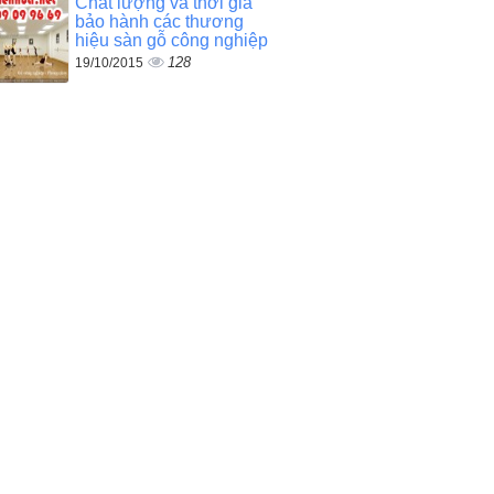
Chất lượng và thời gia
bảo hành các thương
hiệu sàn gỗ công nghiệp
128
19/10/2015