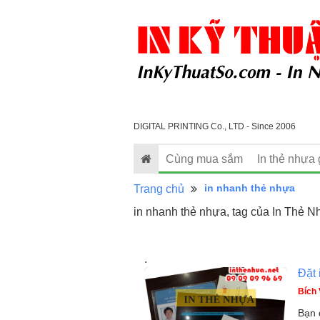
DIGITAL PRINTING Co., LTD - Since 2006
Cùng mua sắm
In thẻ nhựa 
in nhanh thẻ nhựa
Trang chủ
in nhanh thẻ nhựa, tag của In Thẻ N
.
Đặt 
Bích
Bạn 