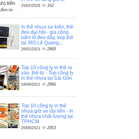
162
25/02/2026
In thẻ nhựa sự kiện, thẻ
đeo đại hội - gia công
bấm lỗ đeo dây, kẹp thẻ
tại 365 Lê Quang...
2869
26/01/2021
Top 10 công ty in thẻ ra
vào, thẻ từ - Top công ty
in thẻ nhựa tại Sài Gòn
2866
18/08/2021
Top 10 công ty in thẻ
nhựa giữ xe lấy liền - In
thẻ nhựa chất lượng tại
TPHCM
2053
20/09/2021