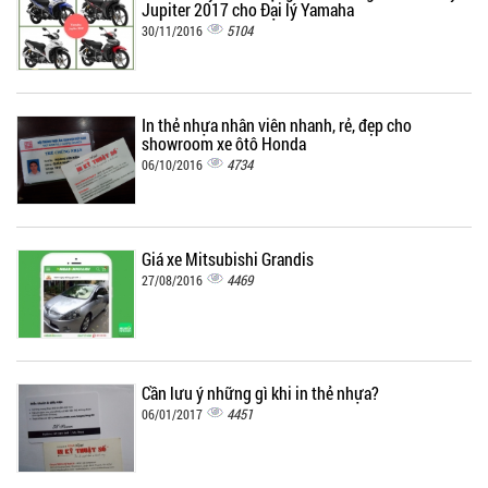
Jupiter 2017 cho Đại lý Yamaha
5104
30/11/2016
In thẻ nhựa nhân viên nhanh, rẻ, đẹp cho
showroom xe ôtô Honda
4734
06/10/2016
Giá xe Mitsubishi Grandis
4469
27/08/2016
Cần lưu ý những gì khi in thẻ nhựa?
4451
06/01/2017