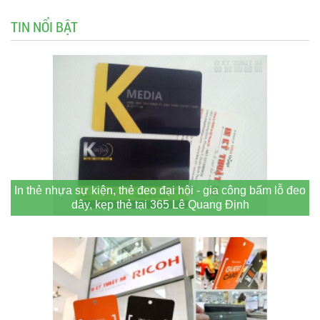
TIN NỔI BẬT
In thẻ nhựa sự kiện, thẻ đeo đại hội - gia công bấm lỗ đeo
dây, kẹp thẻ tại 365 Lê Quang Định