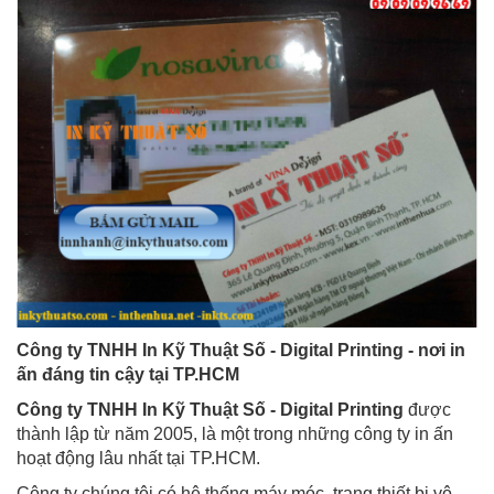
Công ty TNHH In Kỹ Thuật Số - Digital Printing - nơi in
ấn đáng tin cậy tại TP.HCM
Công ty TNHH In Kỹ Thuật Số - Digital Printing
được
thành lập từ năm 2005, là một trong những công ty in ấn
hoạt động lâu nhất tại TP.HCM.
Công ty chúng tôi có hệ thống máy móc, trang thiết bị vô