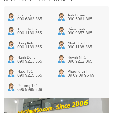
Xuân Hạ
Ánh Duyên
090 6863 365
090 6961 365
Trung Nghĩa
Diễm Trinh
090 1180 365
090 9357 365
Hồng Anh
Nhật Thanh
090 1189 365
090 1188 365
Hạnh Dung
Huỳnh Nhân
090 9213 365
090 9212 365
Ngọc Toàn
Phương Linh
090 9215 365
09 09 09 96 69
Phương Thảo
096 9999 838