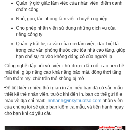
Quản lý giờ giấc làm việc của nhân viên: điểm danh,
chấm công
Nhỏ, gọn, tác phong làm việc chuyên nghiệp
Cho phép nhân viên sử dụng những dịch vụ của
riêng công ty
Quản lý trật tự, ra vào của nơi làm việc, đăc biệt là
trong các văn phòng thuộc các tòa nhà cao tầng, giúp
hạn chế sự ra vào không đáng có của người lạ
Công nghệ dập nổi với việc chữ được dập nổi cao hơn bề
mặt thẻ, giúp nâng cao khả năng bảo mật, đồng thời tăng
tính thẩm mỹ, chữ trên thẻ không bị mờ
Để tiết kiệm nhiều thời gian in ấn, nếu bạn đã có sẵn mẫu
thiết kế thẻ nhân viên, trước khi đến in, bạn có thể gửi file
mẫu về địa chỉ mail:
innhanh@inkythuatso.com
nhân viên
của chúng tôi sẽ giúp bạn kiểm tra mẫu, và tiến hành ngay
cho bạn khi có yêu cầu