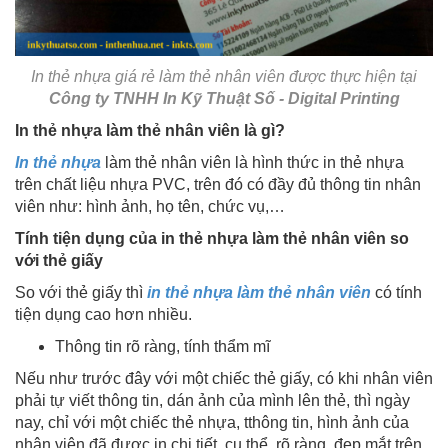
In thẻ nhựa giá rẻ làm thẻ nhân viên được thực hiện tại
Công ty TNHH In Kỹ Thuật Số - Digital Printing
In thẻ nhựa làm thẻ nhân viên là gì?
In thẻ nhựa
làm thẻ nhân viên là hình thức in thẻ nhựa
trên chất liệu nhựa PVC, trên đó có đầy đủ thông tin nhân
viên như: hình ảnh, họ tên, chức vụ,…
Tính tiện dụng của in thẻ nhựa làm thẻ nhân viên so
với thẻ giấy
So với thẻ giấy thì
in thẻ nhựa làm thẻ nhân viên
có tính
tiện dụng cao hơn nhiều.
Thông tin rõ ràng, tính thẩm mĩ
Nếu như trước đây với một chiếc thẻ giấy, có khi nhân viên
phải tự viết thông tin, dán ảnh của mình lên thẻ, thì ngày
nay, chỉ với một chiếc thẻ nhựa, tthông tin, hình ảnh của
nhân viên đã được in chi tiết, cụ thể, rõ ràng, đẹp mắt trên