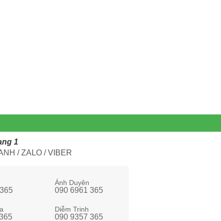
ang 1
NH / ZALO / VIBER
Ánh Duyên
 365
090 6961 365
a
Diễm Trinh
 365
090 9357 365