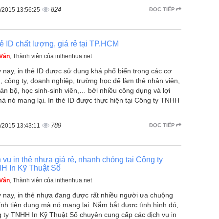
824
/2015 13:56:25
ĐỌC TIẾP
hẻ ID chất lượng, giá rẻ tại TP.HCM
 Vân
, Thành viên của inthenhua.net
 nay, in thẻ ID được sử dụng khá phổ biến trong các cơ
, công ty, doanh nghiệp, trường học để làm thẻ nhân viên,
cán bộ, học sinh-sinh viên,… bởi nhiều công dụng và lợi
mà nó mang lại. In thẻ ID được thực hiện tại Công ty TNHH
789
/2015 13:43:11
ĐỌC TIẾP
 vụ in thẻ nhựa giá rẻ, nhanh chóng tại Công ty
H In Kỹ Thuật Số
 Vân
, Thành viên của inthenhua.net
 nay, in thẻ nhựa đang được rất nhiều người ưa chuộng
tính tiện dụng mà nó mang lại. Nắm bắt được tình hình đó,
 ty TNHH In Kỹ Thuật Số chuyên cung cấp các dịch vụ in