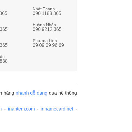
Nhật Thanh
 365
090 1188 365
Huỳnh Nhân
 365
090 9212 365
Phương Linh
 365
09 09 09 96 69
ảo
 838
ách hàng
nhanh dễ dàng
qua hệ thống
n
-
inantem.com
-
innamecard.net
-