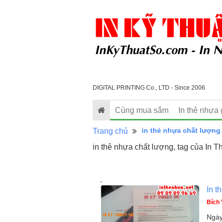
DIGITAL PRINTING Co., LTD - Since 2006
Cùng mua sắm
In thẻ nhựa 
in thẻ nhựa chất lượng
Trang chủ
in thẻ nhựa chất lượng, tag của In 
.
In t
Bích
Ngày