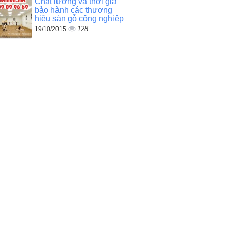
Chất lượng và thời gia
bảo hành các thương
hiệu sàn gỗ công nghiệp
128
19/10/2015