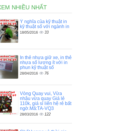
XEM NHIỀU NHẤT
Ý nghĩa của kỹ thuật in
kỹ thuật số với ngành in
33
18/05/2016
In thẻ nhựa giữ xe, in thẻ
nhựa số lượng ít với in
phun kỹ thuật số
76
28/04/2016
Vòng Quay vui, Vừa
nhậu vừa quay Giá lẻ
110k, giá sỉ liên hệ rẻ bất
ngờ.Mã:TA-VQ3
122
28/03/2016