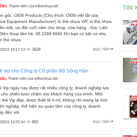
Tiên
, Thành viên của inthenhua.net
TIN 
n gốc: OEM Products (Chú thích: OEM viết tắt của
inal Equipment Manufacturer) In thẻ nhựa VIP, in thẻ nhựa
ến mãi, ưu đãi cuối năm cho shop, cửa hàng - Giá: Liên
 Điện thoại liên hệ: 08 2268 6666 Khi bạn có bất cứ nhu
in thẻ nhựa
3928
/2015 18:17:13
ĐỌC TIẾP
hẻ vip cho Công ty Cổ phần ôtô Sông Hàn
 Vân
, Thành viên của inthenhua.net
hẻ Vip ngày nay được rất nhiều công ty, doanh nghiệp lựa
 cho chiến lược chăm sóc khách hàng của mình. Một
 thẻ Vip đẹp, được thiết tế tỉ mĩ, không chỉ mang lại tính
ên nghiệp, thể hiện sự quan tâm của công ty, doanh
ệp đến với
855
/2015 14:55:34
ĐỌC TIẾP