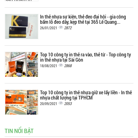
In thẻ nhựa sự kiện, thẻ đeo đại hội - gia công
bấm lỗ đeo dây, kẹp thẻ tại 365 Lê Quang...
2872
26/01/2021
Top 10 công ty in thẻ ra vào, thẻ từ - Top công ty
in thẻ nhựa tại Sài Gòn
2868
18/08/2021
Top 10 công ty in thẻ nhựa giữ xe lấy liền - In thẻ
nhựa chất lượng tại TPHCM
2053
20/09/2021
TIN NỔI BẬT