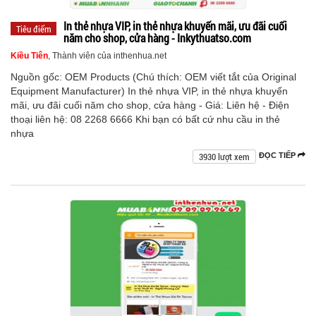
In thẻ nhựa VIP, in thẻ nhựa khuyến mãi, ưu đãi cuối
Tiêu điểm
năm cho shop, cửa hàng - Inkythuatso.com
Kiều Tiên
, Thành viên của inthenhua.net
Nguồn gốc: OEM Products (Chú thích: OEM viết tắt của Original
Equipment Manufacturer) In thẻ nhựa VIP, in thẻ nhựa khuyến
mãi, ưu đãi cuối năm cho shop, cửa hàng - Giá: Liên hệ - Điện
thoại liên hệ: 08 2268 6666 Khi bạn có bất cứ nhu cầu in thẻ
nhựa
3930 lượt xem
ĐỌC TIẾP