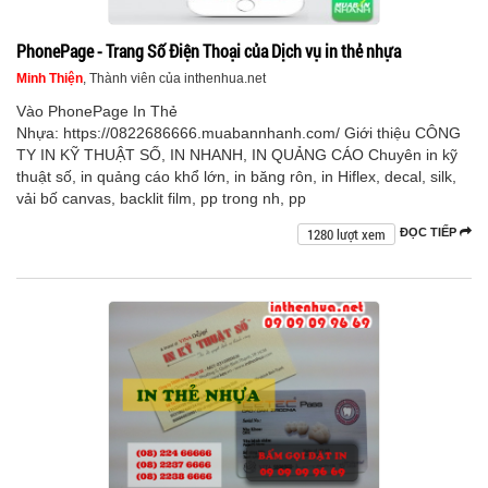
PhonePage - Trang Số Điện Thoại của Dịch vụ in thẻ nhựa
Minh Thiện
, Thành viên của inthenhua.net
Vào PhonePage In Thẻ
Nhựa: https://0822686666.muabannhanh.com/ Giới thiệu CÔNG
TY IN KỸ THUẬT SỐ, IN NHANH, IN QUẢNG CÁO Chuyên in kỹ
thuật số, in quảng cáo khổ lớn, in băng rôn, in Hiflex, decal, silk,
vải bố canvas, backlit film, pp trong nh, pp
1280 lượt xem
ĐỌC TIẾP