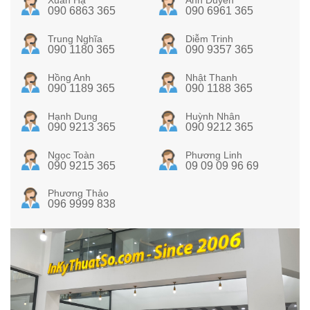
Xuân Hạ
Ánh Duyên
090 6863 365
090 6961 365
Trung Nghĩa
Diễm Trinh
090 1180 365
090 9357 365
Hồng Anh
Nhật Thanh
090 1189 365
090 1188 365
Hạnh Dung
Huỳnh Nhân
090 9213 365
090 9212 365
Ngọc Toàn
Phương Linh
090 9215 365
09 09 09 96 69
Phương Thảo
096 9999 838