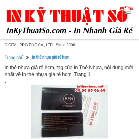
Togg
navig
DIGITAL PRINTING Co., LTD - Since 2006
Trang chủ
in thẻ nhựa giá rẻ hcm
in thẻ nhựa giá rẻ hcm, tag của In Thẻ Nhựa, nội dung mới
nhất về in thẻ nhựa giá rẻ hcm, Trang 1
.