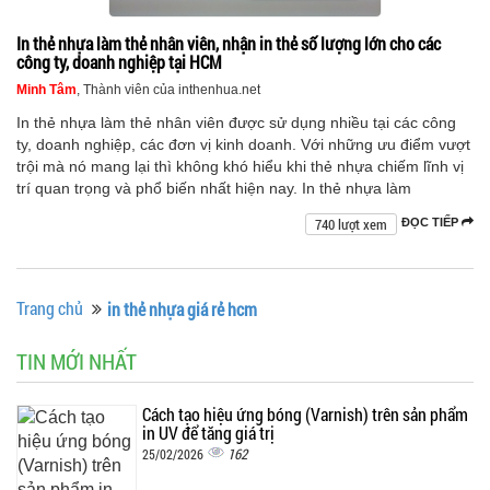
In thẻ nhựa làm thẻ nhân viên, nhận in thẻ số lượng lớn cho các
công ty, doanh nghiệp tại HCM
Minh Tâm
, Thành viên của inthenhua.net
In thẻ nhựa làm thẻ nhân viên được sử dụng nhiều tại các công
ty, doanh nghiệp, các đơn vị kinh doanh. Với những ưu điểm vượt
trội mà nó mang lại thì không khó hiểu khi thẻ nhựa chiếm lĩnh vị
trí quan trọng và phổ biến nhất hiện nay. In thẻ nhựa làm
740 lượt xem
ĐỌC TIẾP
Trang chủ
in thẻ nhựa giá rẻ hcm
TIN MỚI NHẤT
Cách tạo hiệu ứng bóng (Varnish) trên sản phẩm
in UV để tăng giá trị
162
25/02/2026