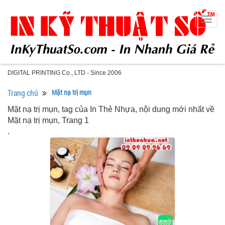
Togg
navig
DIGITAL PRINTING Co., LTD - Since 2006
Trang chủ
Mặt nạ trị mụn
Mặt nạ trị mụn, tag của In Thẻ Nhựa, nội dung mới nhất về
Mặt nạ trị mụn, Trang 1
.