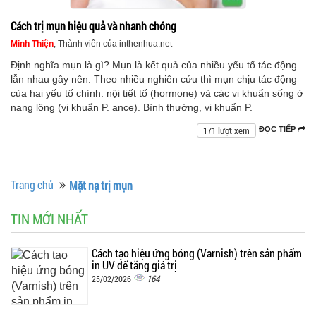
Cách trị mụn hiệu quả và nhanh chóng
Minh Thiện
, Thành viên của inthenhua.net
Định nghĩa mụn là gì? Mụn là kết quả của nhiều yếu tố tác động
lẫn nhau gây nên. Theo nhiều nghiên cứu thì mụn chịu tác động
của hai yếu tố chính: nội tiết tố (hormone) và các vi khuẩn sống ở
nang lông (vi khuẩn P. ance). Bình thường, vi khuẩn P.
171 lượt xem
ĐỌC TIẾP
Trang chủ
Mặt nạ trị mụn
TIN MỚI NHẤT
Cách tạo hiệu ứng bóng (Varnish) trên sản phẩm
in UV để tăng giá trị
164
25/02/2026