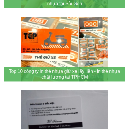
nhựa tại Sài Gòn
Top 10 công ty in thẻ nhựa giữ xe lấy liền - In thẻ nhựa
chất lượng tại TPHCM