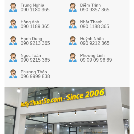
Trung Nghĩa
Diễm Trinh
090 1180 365
090 9357 365
Hồng Anh
Nhật Thanh
090 1189 365
090 1188 365
Hạnh Dung
Huỳnh Nhân
090 9213 365
090 9212 365
Ngọc Toàn
Phương Linh
090 9215 365
09 09 09 96 69
Phương Thảo
096 9999 838