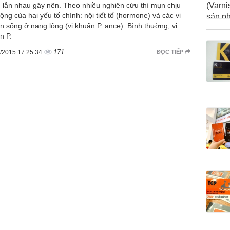
 lẫn nhau gây nên. Theo nhiều nghiên cứu thì mụn chịu
ộng của hai yếu tố chính: nội tiết tố (hormone) và các vi
n sống ở nang lông (vi khuẩn P. ance). Bình thường, vi
n P.
171
/2015 17:25:34
ĐỌC TIẾP