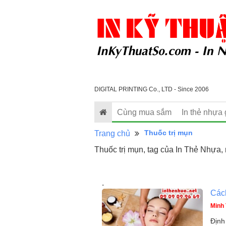
DIGITAL PRINTING Co., LTD - Since 2006
Cùng mua sắm
In thẻ nhựa 
Thuốc trị mụn
Trang chủ
Thuốc trị mụn, tag của In Thẻ Nhựa, 
.
Cách
Minh 
Định