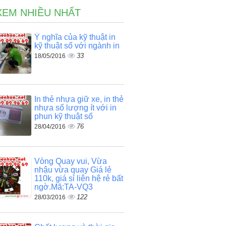
XEM NHIỀU NHẤT
Ý nghĩa của kỹ thuật in
kỹ thuật số với ngành in
33
18/05/2016
In thẻ nhựa giữ xe, in thẻ
nhựa số lượng ít với in
phun kỹ thuật số
76
28/04/2016
Vòng Quay vui, Vừa
nhậu vừa quay Giá lẻ
110k, giá sỉ liên hệ rẻ bất
ngờ.Mã:TA-VQ3
122
28/03/2016