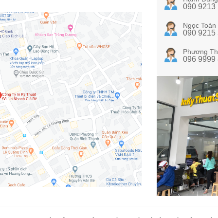
090 9213
Ngọc Toàn
090 9215
Phương Th
096 9999