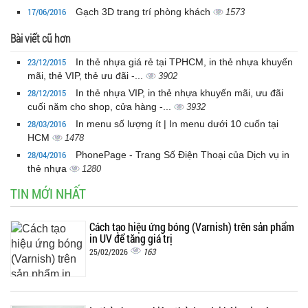
17/06/2016
Gạch 3D trang trí phòng khách
1573
Bài viết cũ hơn
23/12/2015
In thẻ nhựa giá rẻ tại TPHCM, in thẻ nhựa khuyến
mãi, thẻ VIP, thẻ ưu đãi -...
3902
28/12/2015
In thẻ nhựa VIP, in thẻ nhựa khuyến mãi, ưu đãi
cuối năm cho shop, cửa hàng -...
3932
28/03/2016
In menu số lượng ít | In menu dưới 10 cuốn tại
HCM
1478
28/04/2016
PhonePage - Trang Số Điện Thoại của Dịch vụ in
thẻ nhựa
1280
TIN MỚI NHẤT
Cách tạo hiệu ứng bóng (Varnish) trên sản phẩm
in UV để tăng giá trị
163
25/02/2026