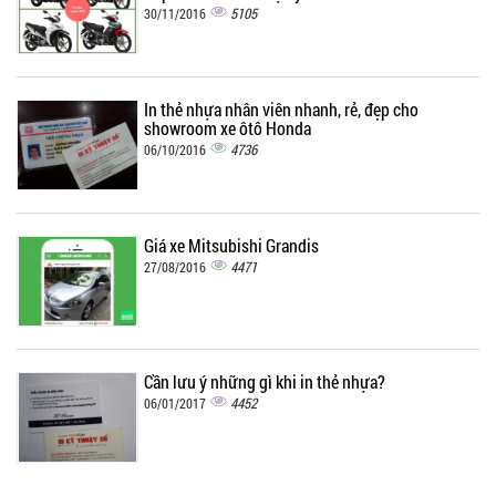
5105
30/11/2016
In thẻ nhựa nhân viên nhanh, rẻ, đẹp cho
showroom xe ôtô Honda
4736
06/10/2016
Giá xe Mitsubishi Grandis
4471
27/08/2016
Cần lưu ý những gì khi in thẻ nhựa?
4452
06/01/2017