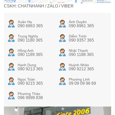
CSKH: CHATNHANH / ZALO / VIBER
Xuân Hạ
Ánh Duyên
090 6863 365
090 6961 365
Trung Nghĩa
Diễm Trinh
090 1180 365
090 9357 365
Hồng Anh
Nhật Thanh
090 1189 365
090 1188 365
Hạnh Dung
Huỳnh Nhân
090 9213 365
090 9212 365
Ngọc Toàn
Phương Linh
090 9215 365
09 09 09 96 69
Phương Thảo
096 9999 838