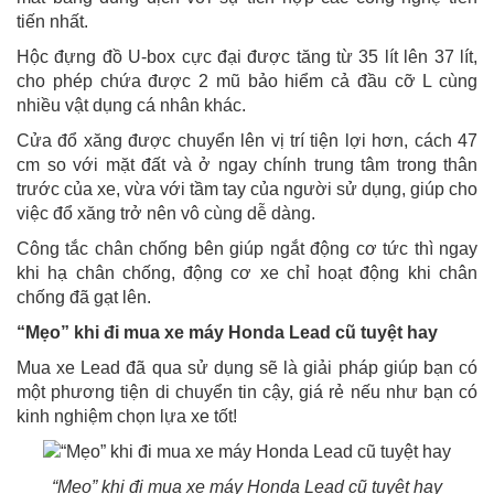
tiến nhất.
Hộc đựng đồ U-box cực đại được tăng từ 35 lít lên 37 lít,
cho phép chứa được 2 mũ bảo hiểm cả đầu cỡ L cùng
nhiều vật dụng cá nhân khác.
Cửa đổ xăng được chuyển lên vị trí tiện lợi hơn, cách 47
cm so với mặt đất và ở ngay chính trung tâm trong thân
trước của xe, vừa với tầm tay của người sử dụng, giúp cho
việc đổ xăng trở nên vô cùng dễ dàng.
Công tắc chân chống bên giúp ngắt động cơ tức thì ngay
khi hạ chân chống, động cơ xe chỉ hoạt động khi chân
chống đã gạt lên.
“Mẹo” khi đi mua xe máy Honda Lead cũ tuyệt hay
Mua xe Lead đã qua sử dụng sẽ là giải pháp giúp bạn có
một phương tiện di chuyển tin cậy, giá rẻ nếu như bạn có
kinh nghiệm chọn lựa xe tốt!
“Mẹo” khi đi mua xe máy Honda Lead cũ tuyệt hay