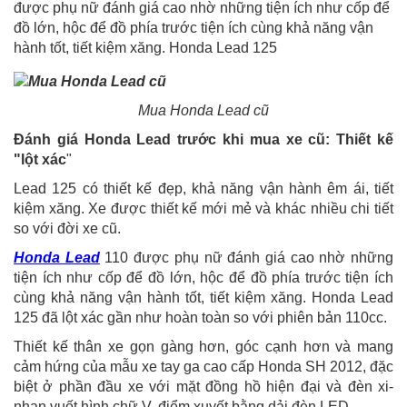
được phụ nữ đánh giá cao nhờ những tiện ích như cốp để
đồ lớn, hộc để đồ phía trước tiện ích cùng khả năng vận
hành tốt, tiết kiệm xăng. Honda Lead 125
Mua Honda Lead cũ
Đánh giá Honda Lead trước khi mua xe cũ: Thiết kế
"lột xác
"
Lead 125 có thiết kế đẹp, khả năng vận hành êm ái, tiết
kiệm xăng. Xe được thiết kế mới mẻ và khác nhiều chi tiết
so với đời xe cũ.
Honda Lead
110 được phụ nữ đánh giá cao nhờ những
tiện ích như cốp để đồ lớn, hộc để đồ phía trước tiện ích
cùng khả năng vận hành tốt, tiết kiệm xăng. Honda Lead
125 đã lột xác gần như hoàn toàn so với phiên bản 110cc.
Thiết kế thân xe gọn gàng hơn, góc cạnh hơn và mang
cảm hứng của mẫu xe tay ga cao cấp Honda SH 2012, đặc
biệt ở phần đầu xe với mặt đồng hồ hiện đại và đèn xi-
nhan vuốt hình chữ V, điểm xuyết bằng dải đèn LED.