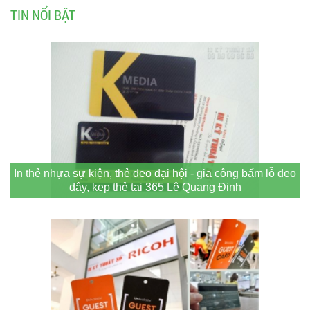
TIN NỔI BẬT
In thẻ nhựa sự kiện, thẻ đeo đại hội - gia công bấm lỗ đeo
dây, kẹp thẻ tại 365 Lê Quang Định