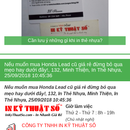
Cần lưu ý những gì khi in thẻ nhựa?
Nếu muốn mua Honda Lead cũ giá rẻ đừng bỏ qua
mẹo hay dưới đây!, 132, Minh Thiện, In Thẻ Nhựa,
25/09/2018 10:45:36
Nếu muốn mua Honda Lead cũ giá rẻ đừng bỏ qua
mẹo hay dưới đây!, 132, In Thẻ Nhựa, Minh Thiện, In
Thẻ Nhựa, 25/09/2018 10:45:36
Giờ làm việc
Thứ 2 - Thứ 7 : 8h - 19h
(Chủ nhật nghỉ)
CÔNG TY TNHH IN KỸ THUẬT SỐ